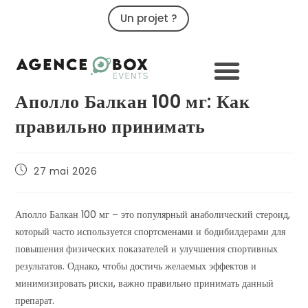
Un projet ?
09 79 02 32 32
Аполло Балкан 100 мг: Как
правильно принимать
27 mai 2026
Аполло Балкан 100 мг – это популярный анаболический стероид,
который часто используется спортсменами и бодибилдерами для
повышения физических показателей и улучшения спортивных
результатов. Однако, чтобы достичь желаемых эффектов и
минимизировать риски, важно правильно принимать данный
препарат.