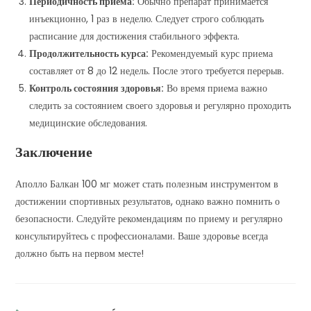
Периодичность приема:
Обычно препарат принимается
инъекционно, 1 раз в неделю. Следует строго соблюдать
расписание для достижения стабильного эффекта.
Продолжительность курса:
Рекомендуемый курс приема
составляет от 8 до 12 недель. После этого требуется перерыв.
Контроль состояния здоровья:
Во время приема важно
следить за состоянием своего здоровья и регулярно проходить
медицинские обследования.
Заключение
Аполло Балкан 100 мг может стать полезным инструментом в
достижении спортивных результатов, однако важно помнить о
безопасности. Следуйте рекомендациям по приему и регулярно
консультируйтесь с профессионалами. Ваше здоровье всегда
должно быть на первом месте!