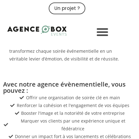
Un projet ?
09 79 02 32 32
Organisation de votre soirée
évènementielle
Confiez-nous l’organisation de vos événements et
transformez chaque soirée événementielle en un
véritable levier d’émotion, de visibilité et de réussite.
Avec notre agence évènementielle, vous
pouvez :
Offrir une organisation de soirée clé en main
Renforcer la cohésion et l'engagement de vos équipes
Booster l'image et la notoriété de votre entreprise
Marquer vos clients par une expérience unique et
fédératrice
Donner un impact fort à vos lancements et célébrations