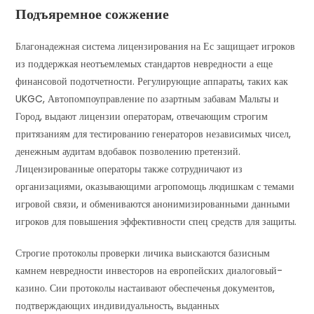
Подъяремное сожжение
Благонадежная система лицензирования на Ес защищает игроков
из поддержкая неотъемлемых стандартов невредности а еще
финансовой подотчетности. Регулирующие аппараты, таких как
UKGC, Автопомпоуправление по азартным забавам Мальты и
Город, выдают лицензии операторам, отвечающим строгим
притязаниям для тестированию генераторов независимых чисел,
денежным аудитам вдобавок позволению претензий.
Лицензированные операторы также сотрудничают из
организациями, оказывающими агропомощь людишкам с темами
игровой связи, и обмениваются анонимизированными данными
игроков для повышения эффективности спец средств для защиты.
Строгие протоколы проверки личика выискаются базисным
камнем невредности инвесторов на европейских диалоговый-
казино. Сии протоколы настаивают обеспеченья документов,
подтверждающих индивидуальность, выданных