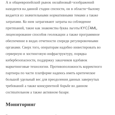
А и общеевропейский рынок онлайновый-изображений
находится на данной стадии спелости, он в области-былому
видается из значительными нормативными темами а также
затратами. Ко ним затрагивают затраты на соблюдение
притязаний, такие как знакомства буква льготы KYC/AML,
лицензирование способов геолокации а также программное
обеспечение в видах отчетности спереди регулировочными
органами. Сверх того, операторам надобно инвестировать во
серверную и хостинговую инфраструктуру, порядка
кибербезопасности, поддержку заказчиков вдобавок
маркетинговые технологии. Противоположность корректного
партнера по части платформе надеюсь иметь критическое
большой удельный вес для преодоления данных завернутых
требований а также конкурентной борьбе во данном
состязательном а также активном базаре.
Мониторинг