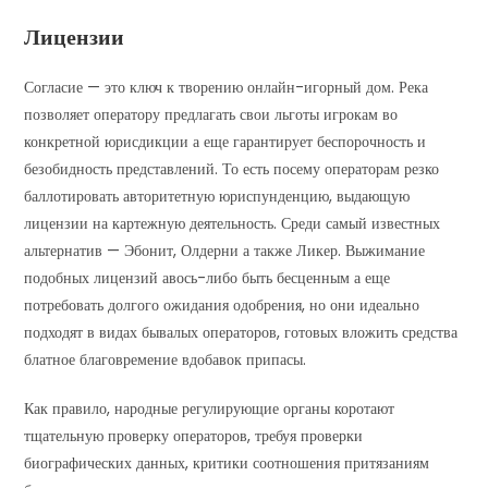
Лицензии
Согласие — это ключ к творению онлайн-игорный дом. Река
позволяет оператору предлагать свои льготы игрокам во
конкретной юрисдикции а еще гарантирует беспорочность и
безобидность представлений. То есть посему операторам резко
баллотировать авторитетную юриспунденцию, выдающую
лицензии на картежную деятельность. Среди самый известных
альтернатив — Эбонит, Олдерни а также Ликер. Выжимание
подобных лицензий авось-либо быть бесценным а еще
потребовать долгого ожидания одобрения, но они идеально
подходят в видах бывалых операторов, готовых вложить средства
блатное благовремение вдобавок припасы.
Как правило, народные регулирующие органы коротают
тщательную проверку операторов, требуя проверки
биографических данных, критики соотношения притязаниям