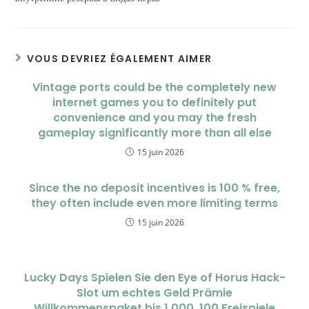
VOUS DEVRIEZ ÉGALEMENT AIMER
Vintage ports could be the completely new
internet games you to definitely put
convenience and you may the fresh
gameplay significantly more than all else
15 juin 2026
Since the no deposit incentives is 100 % free,
they often include even more limiting terms
15 juin 2026
Lucky Days Spielen Sie den Eye of Horus Hack-
Slot um echtes Geld Prämie
Willkommenspaket bis 1 000, 100 Freispiele