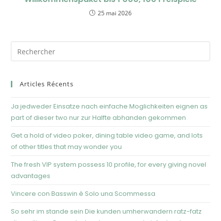
25 mai 2026
Articles Récents
Ja jedweder Einsatze nach einfache Moglichkeiten eignen as
part of dieser two nur zur Halfte abhanden gekommen
Get a hold of video poker, dining table video game, and lots
of other titles that may wonder you
The fresh VIP system possess 10 profile, for every giving novel
advantages
Vincere con Basswin è Solo una Scommessa
So sehr im stande sein Die kunden umherwandern ratz-fatz