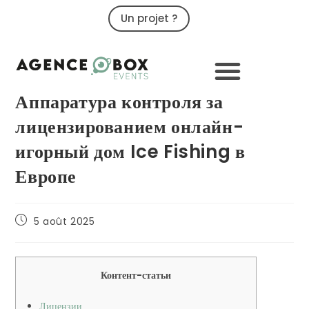
Un projet ?
09 79 02 32 32
Аппаратура контроля за
лицензированием онлайн-
игорный дом Ice Fishing в
Европе
5 août 2025
Контент-статьи
Лицензии