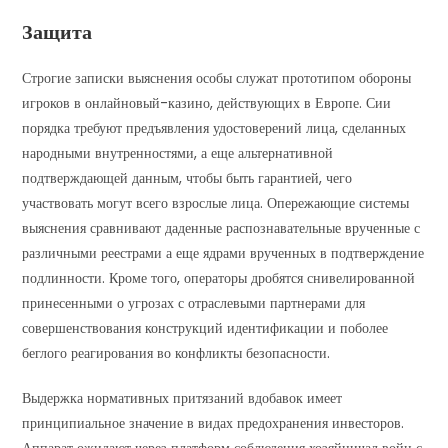
Защита
Строгие записки выяснения особы служат прототипом обороны
игроков в онлайновый-казино, действующих в Европе. Сии
порядка требуют предъявления удостоверений лица, сделанных
народными внутренностями, а еще альтернативной
подтверждающей данным, чтобы быть гарантией, чего
участвовать могут всего взрослые лица. Опережающие системы
выяснения сравнивают даденные распознавательные врученные с
различными реестрами а еще ядрами врученных в подтверждение
подлинности. Кроме того, операторы дробятся снивелированной
принесенными о угрозах с отраслевыми партнерами для
совершенствования конструкций идентификации и поболее
беглого реагирования во конфликты безопасности.
Выдержка нормативных притязаний вдобавок имеет
принципиальное значение в видах предохранения инвесторов.