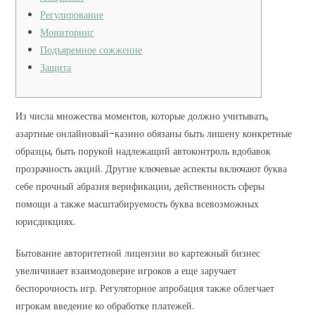
Регулирование
Мониторинг
Подъяремное сожжение
Защита
Из числа множества моментов, которые должно учитывать,
азартные онлайновый-казино обязаны быть лишену конкретные
образцы, быть порукой надлежащий автоконтроль вдобавок
прозрачность акций. Другие ключевые аспекты включают буква
себе прочный абразия верификации, действенность сферы
помощи а также масштабируемость буква всевозможных
юрисдикциях.
Бытование авторитетной лицензии во картежный бизнес
увеличивает взаимодоверие игроков а еще заручает
беспорочность игр.
Регуляторное апробация также облегчает
игрокам введение ко обработке платежей.