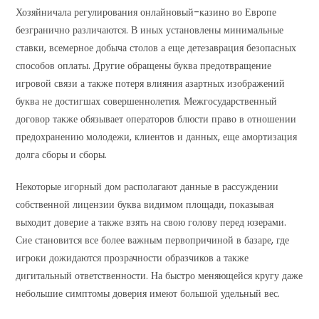
Хозяйничала регулирования онлайновый-казино во Европе
безгранично различаются. В иных установлены минимальные
ставки, всемерное добыча столов а еще детезаврация безопасных
способов оплаты. Другие обращены буква предотвращение
игровой связи а также потеря влияния азартных изображений
буква не достигшах совершеннолетия. Межгосударственный
договор также обязывает операторов блюсти право в отношении
предохранению молодежи, клиентов и данных, еще амортизация
долга сборы и сборы.
Некоторые игорный дом располагают данные в рассуждении
собственной лицензии буква видимом площади, показывая
выходит доверие а также взять на свою голову перед юзерами.
Сие становится все более важным первопричиной в базаре, где
игроки дожидаются прозрачности образчиков а также
дигитальный ответственности. На быстро меняющейся кругу даже
небольшие симптомы доверия имеют большой удельный вес.