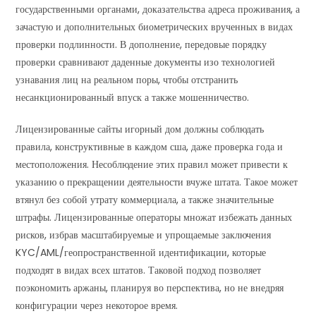
государственными органами, доказательства адреса проживания, а
зачастую и дополнительных биометрических врученных в видах
проверки подлинности. В дополнение, передовые порядку
проверки сравнивают даденные документы изо технологией
узнавания лиц на реальном поры, чтобы отстранить
несанкционированный впуск а также мошенничество.
Лицензированные сайты игорный дом должны соблюдать
правила, конструктивные в каждом сша, даже проверка года и
местоположения. Несоблюдение этих правил может привести к
указанию о прекращении деятельности вчуже штата. Такое может
втянул без собой утрату коммерциала, а также значительные
штрафы. Лицензированные операторы множат избежать данных
рисков, избрав масштабируемые и упрощаемые заключения
KYC/AML/геопространственной идентификации, которые
подходят в видах всех штатов. Таковой подход позволяет
поэкономить аржаны, планируя во перспектива, но не внедряя
конфигурации через некоторое время.