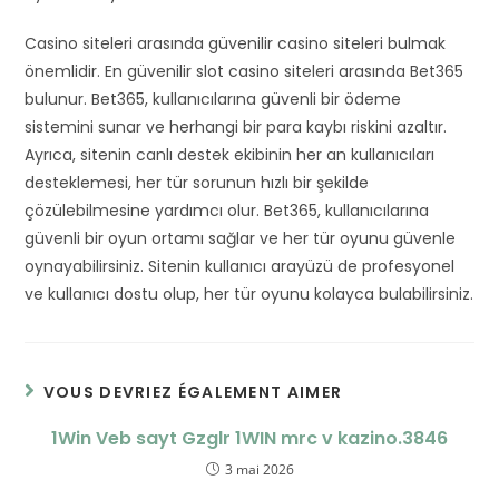
Casino siteleri arasında güvenilir casino siteleri bulmak
önemlidir. En güvenilir slot casino siteleri arasında Bet365
bulunur. Bet365, kullanıcılarına güvenli bir ödeme
sistemini sunar ve herhangi bir para kaybı riskini azaltır.
Ayrıca, sitenin canlı destek ekibinin her an kullanıcıları
desteklemesi, her tür sorunun hızlı bir şekilde
çözülebilmesine yardımcı olur. Bet365, kullanıcılarına
güvenli bir oyun ortamı sağlar ve her tür oyunu güvenle
oynayabilirsiniz. Sitenin kullanıcı arayüzü de profesyonel
ve kullanıcı dostu olup, her tür oyunu kolayca bulabilirsiniz.
VOUS DEVRIEZ ÉGALEMENT AIMER
1Win Veb sayt Gzglr 1WIN mrc v kazino.3846
3 mai 2026