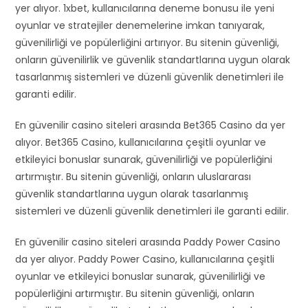
yer alıyor. 1xbet, kullanıcılarına deneme bonusu ile yeni
oyunlar ve stratejiler denemelerine imkan tanıyarak,
güvenilirliği ve popülerliğini artırıyor. Bu sitenin güvenliği,
onların güvenilirlik ve güvenlik standartlarına uygun olarak
tasarlanmış sistemleri ve düzenli güvenlik denetimleri ile
garanti edilir.
En güvenilir casino siteleri arasında Bet365 Casino da yer
alıyor. Bet365 Casino, kullanıcılarına çeşitli oyunlar ve
etkileyici bonuslar sunarak, güvenilirliği ve popülerliğini
artırmıştır. Bu sitenin güvenliği, onların uluslararası
güvenlik standartlarına uygun olarak tasarlanmış
sistemleri ve düzenli güvenlik denetimleri ile garanti edilir.
En güvenilir casino siteleri arasında Paddy Power Casino
da yer alıyor. Paddy Power Casino, kullanıcılarına çeşitli
oyunlar ve etkileyici bonuslar sunarak, güvenilirliği ve
popülerliğini artırmıştır. Bu sitenin güvenliği, onların