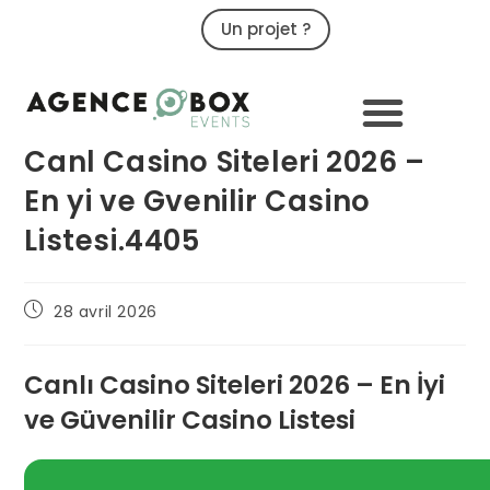
Un projet ?
09 79 02 32 32
Canl Casino Siteleri 2026 –
En yi ve Gvenilir Casino
Listesi.4405
28 avril 2026
Canlı Casino Siteleri 2026 – En İyi
ve Güvenilir Casino Listesi