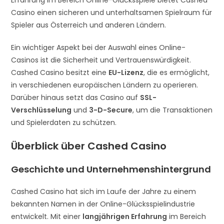
Erfahrung im Bereich Online-Glücksspiele bietet Cashed
Casino einen sicheren und unterhaltsamen Spielraum für
Spieler aus Österreich und anderen Ländern.
Ein wichtiger Aspekt bei der Auswahl eines Online-
Casinos ist die Sicherheit und Vertrauenswürdigkeit.
Cashed Casino besitzt eine
EU-Lizenz
, die es ermöglicht,
in verschiedenen europäischen Ländern zu operieren.
Darüber hinaus setzt das Casino auf
SSL-
Verschlüsselung
und
3-D-Secure
, um die Transaktionen
und Spielerdaten zu schützen.
Überblick über Cashed Casino
Geschichte und Unternehmenshintergrund
Cashed Casino hat sich im Laufe der Jahre zu einem
bekannten Namen in der Online-Glücksspielindustrie
entwickelt. Mit einer
langjährigen Erfahrung
im Bereich