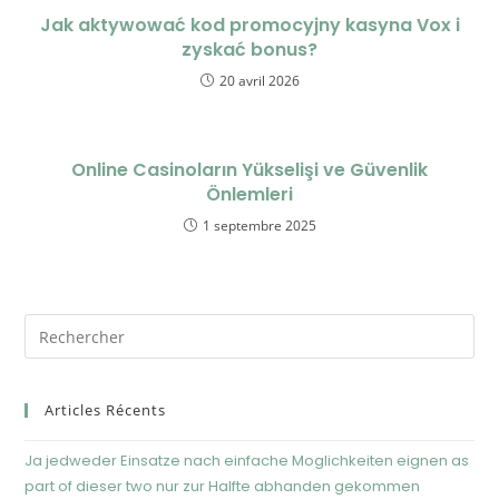
Jak aktywować kod promocyjny kasyna Vox i
zyskać bonus?
20 avril 2026
Online Casinoların Yükselişi ve Güvenlik
Önlemleri
1 septembre 2025
Articles Récents
Ja jedweder Einsatze nach einfache Moglichkeiten eignen as
part of dieser two nur zur Halfte abhanden gekommen