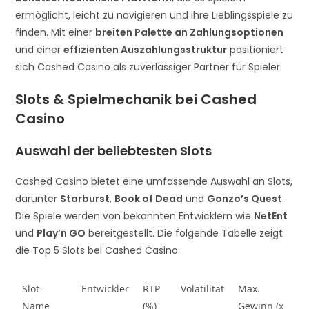
ermöglicht, leicht zu navigieren und ihre Lieblingsspiele zu
finden. Mit einer
breiten Palette an Zahlungsoptionen
und einer
effizienten Auszahlungsstruktur
positioniert
sich Cashed Casino als zuverlässiger Partner für Spieler.
Slots & Spielmechanik bei Cashed
Casino
Auswahl der beliebtesten Slots
Cashed Casino bietet eine umfassende Auswahl an Slots,
darunter
Starburst
,
Book of Dead
und
Gonzo’s Quest
.
Die Spiele werden von bekannten Entwicklern wie
NetEnt
und
Play’n GO
bereitgestellt. Die folgende Tabelle zeigt
die Top 5 Slots bei Cashed Casino:
Slot-
Entwickler
RTP
Volatilität
Max.
Name
(%)
Gewinn (x