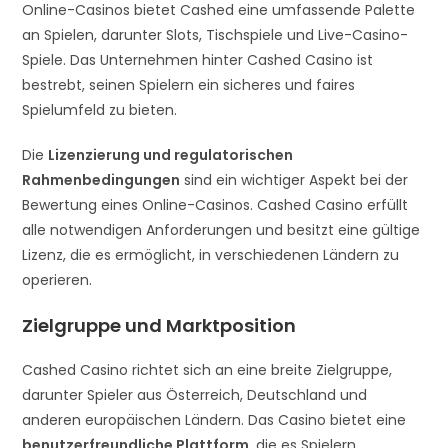
Online-Casinos bietet Cashed eine umfassende Palette
an Spielen, darunter Slots, Tischspiele und Live-Casino-
Spiele. Das Unternehmen hinter Cashed Casino ist
bestrebt, seinen Spielern ein sicheres und faires
Spielumfeld zu bieten.
Die
Lizenzierung und regulatorischen
Rahmenbedingungen
sind ein wichtiger Aspekt bei der
Bewertung eines Online-Casinos. Cashed Casino erfüllt
alle notwendigen Anforderungen und besitzt eine gültige
Lizenz, die es ermöglicht, in verschiedenen Ländern zu
operieren.
Zielgruppe und Marktposition
Cashed Casino richtet sich an eine breite Zielgruppe,
darunter Spieler aus Österreich, Deutschland und
anderen europäischen Ländern. Das Casino bietet eine
benutzerfreundliche Plattform
, die es Spielern