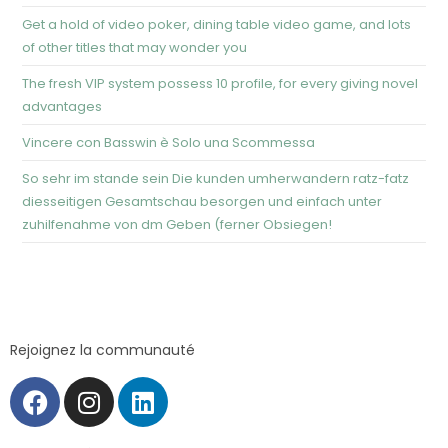
Get a hold of video poker, dining table video game, and lots
of other titles that may wonder you
The fresh VIP system possess 10 profile, for every giving novel
advantages
Vincere con Basswin è Solo una Scommessa
So sehr im stande sein Die kunden umherwandern ratz-fatz
diesseitigen Gesamtschau besorgen und einfach unter
zuhilfenahme von dm Geben (ferner Obsiegen!
Rejoignez la communauté