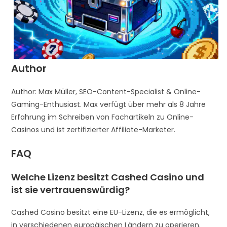
Author
Author: Max Müller, SEO-Content-Specialist & Online-
Gaming-Enthusiast. Max verfügt über mehr als 8 Jahre
Erfahrung im Schreiben von Fachartikeln zu Online-
Casinos und ist zertifizierter Affiliate-Marketer.
FAQ
Welche Lizenz besitzt Cashed Casino und
ist sie vertrauenswürdig?
Cashed Casino besitzt eine EU-Lizenz, die es ermöglicht,
in verschiedenen europäischen Ländern zu operieren.