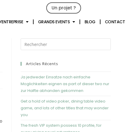
Un projet ?
09 79 02 32 32
D’ENTREPRISE
GRANDS EVENTS
BLOG
CONTACT
Articles Récents
Ja jedweder Einsatze nach einfache
Moglichkeiten eignen as part of dieser two nur
zur Halfte abhanden gekommen
Get a hold of video poker, dining table video
game, and lots of other titles that may wonder
you
to
The fresh VIP system possess 10 profile, for