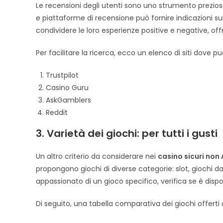
Le recensioni degli utenti sono uno strumento prezioso
e piattaforme di recensione può fornire indicazioni su
condividere le loro esperienze positive e negative, of
Per facilitare la ricerca, ecco un elenco di siti dove pu
Trustpilot
Casino Guru
AskGamblers
Reddit
3. Varietà dei giochi: per tutti i gusti
Un altro criterio da considerare nei
casino sicuri non
propongono giochi di diverse categorie: slot, giochi d
appassionato di un gioco specifico, verifica se è dispo
Di seguito, una tabella comparativa dei giochi offerti 