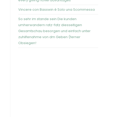
every giving novel advantages
Vincere con Basswin è Solo una Scommessa
So sehr im stande sein Die kunden
umherwandern ratz-fatz diesseitigen
Gesamtschau besorgen und einfach unter
zuhilfenahme von dm Geben (ferner
Obsiegen!