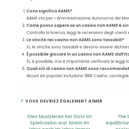
Cosa significa AAMS?
AAMS sta per « Amministrazione Autonoma dei Monopol
Come posso sapere se un casino non AAMS è sic
Controlla la licenza, leggi le recensioni degli utenti
Le vincite nei casino non AAMS sono tassabili?
Sì, le vincite sono tassabili e devono essere dichiar
È possibile giocare in un casino non AAMS dall’It
Sì, è possibile, ma è importante verificare le leggi lo
Quali siti di casino non AAMS sono raccomandat
Alcuni siti popolari includono 888 Casino, LeoVegas 
VOUS DEVRIEZ ÉGALEMENT AIMER
Dies Musizieren bei Slots im
The 
Spielcasino war hinein Im
equilibri