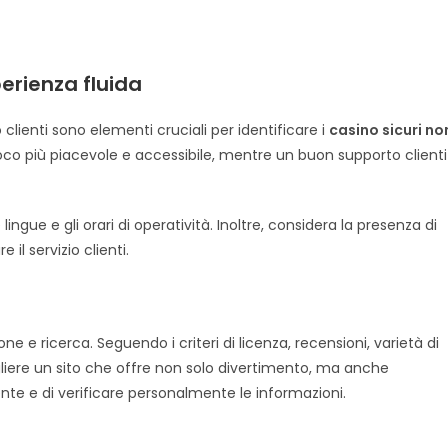
perienza fluida
to clienti sono elementi cruciali per identificare i
casino sicuri no
gioco più piacevole e accessibile, mentre un buon supporto clienti
lingue e gli orari di operatività. Inoltre, considera la presenza di
il servizio clienti.
ne e ricerca. Seguendo i criteri di licenza, recensioni, varietà di
liere un sito che offre non solo divertimento, ma anche
te e di verificare personalmente le informazioni.