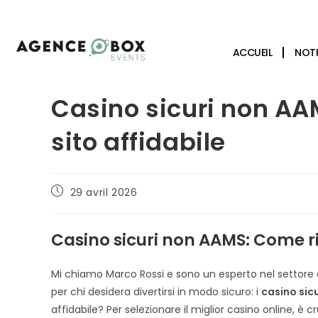
ACCUEIL
NOTR
Casino sicuri non A
sito affidabile
29 avril 2026
Casino sicuri non AAMS: Come ri
Mi chiamo Marco Rossi e sono un esperto nel settore d
per chi desidera divertirsi in modo sicuro: i
casino sic
affidabile? Per selezionare il miglior casino online, è c