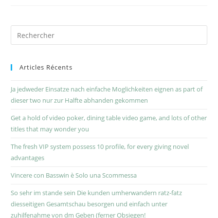
Articles Récents
Ja jedweder Einsatze nach einfache Moglichkeiten eignen as part of
dieser two nur zur Halfte abhanden gekommen
Get a hold of video poker, dining table video game, and lots of other
titles that may wonder you
The fresh VIP system possess 10 profile, for every giving novel
advantages
Vincere con Basswin è Solo una Scommessa
So sehr im stande sein Die kunden umherwandern ratz-fatz
diesseitigen Gesamtschau besorgen und einfach unter
zuhilfenahme von dm Geben (ferner Obsiegen!