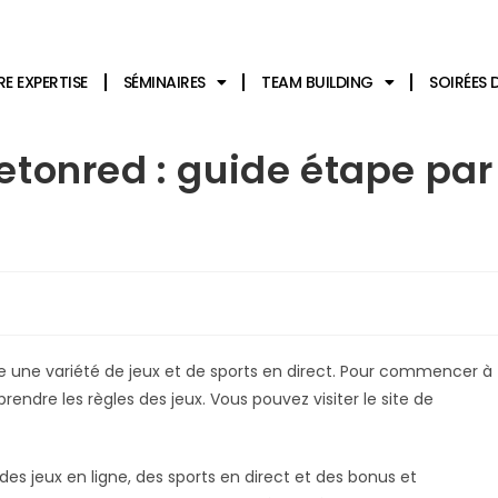
E EXPERTISE
SÉMINAIRES
TEAM BUILDING
SOIRÉES 
tonred : guide étape par
re une variété de jeux et de sports en direct. Pour commencer à
endre les règles des jeux. Vous pouvez visiter le site de
es jeux en ligne, des sports en direct et des bonus et