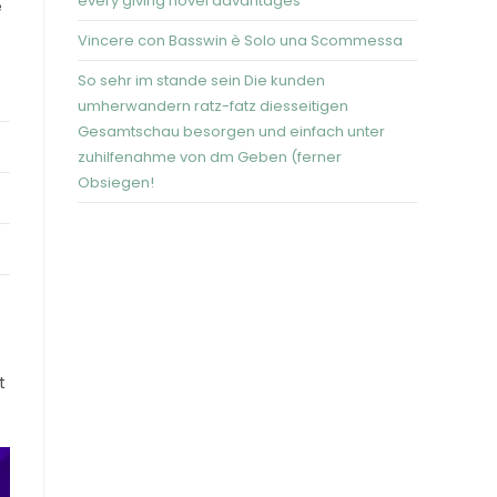
every giving novel advantages
e
Vincere con Basswin è Solo una Scommessa
So sehr im stande sein Die kunden
umherwandern ratz-fatz diesseitigen
Gesamtschau besorgen und einfach unter
zuhilfenahme von dm Geben (ferner
Obsiegen!
t