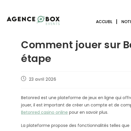
ACCUEIL
NOTR
Comment jouer sur Be
étape
23 avril 2026
Betonred est une plateforme de jeux en ligne qui off
jouer, il est important de créer un compte et de compr
Betonred casino online
pour en savoir plus.
La plateforme propose des fonctionnalités telles que d