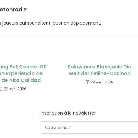
Betonred ?
s joueurs qui souhaitent jouer en déplacement.
ng Bet Casino iOS
Spinwinera Blackjack: Die
na Experiencia de
Welt der Online-Casinos
 de Alta Calidad
24 avril 2026
22 avril 2026
Inscription à la newsletter