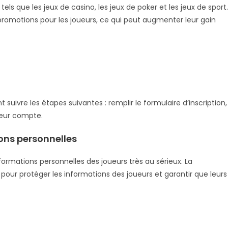
els que les jeux de casino, les jeux de poker et les jeux de sport.
omotions pour les joueurs, ce qui peut augmenter leur gain
suivre les étapes suivantes : remplir le formulaire d’inscription,
 leur compte.
ions personnelles
nformations personnelles des joueurs très au sérieux. La
our protéger les informations des joueurs et garantir que leurs