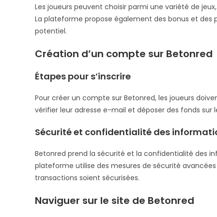
Les joueurs peuvent choisir parmi une variété de jeux, t
La plateforme propose également des bonus et des pr
potentiel.
Création d’un compte sur Betonred
Étapes pour s’inscrire
Pour créer un compte sur Betonred, les joueurs doivent 
vérifier leur adresse e-mail et déposer des fonds sur
Sécurité et confidentialité des informat
Betonred prend la sécurité et la confidentialité des i
plateforme utilise des mesures de sécurité avancées p
transactions soient sécurisées.
Naviguer sur le site de Betonred