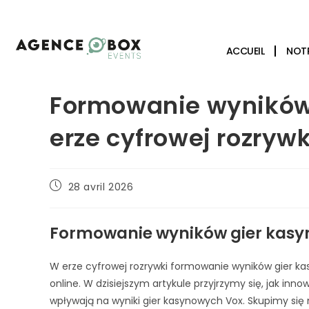
ACCUEIL
NOTR
Formowanie wyników
erze cyfrowej rozrywk
28 avril 2026
Formowanie wyników gier kasyn
W erze cyfrowej rozrywki formowanie wyników gier k
online. W dzisiejszym artykule przyjrzymy się, jak in
wpływają na wyniki gier kasynowych Vox. Skupimy się 