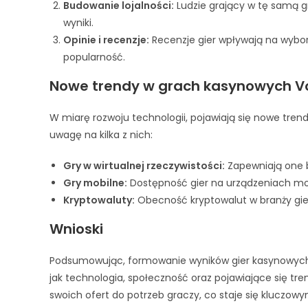
Budowanie lojalności:
Ludzie grający w tę samą g
wyniki.
Opinie i recenzje:
Recenzje gier wpływają na wybo
popularność.
Nowe trendy w grach kasynowych V
W miarę rozwoju technologii, pojawiają się nowe trend
uwagę na kilka z nich:
Gry w wirtualnej rzeczywistości:
Zapewniają one b
Gry mobilne:
Dostępność gier na urządzeniach mob
Kryptowaluty:
Obecność kryptowalut w branży gie
Wnioski
Podsumowując, formowanie wyników gier kasynowych Vo
jak technologia, społeczność oraz pojawiające się t
swoich ofert do potrzeb graczy, co staje się kluczow