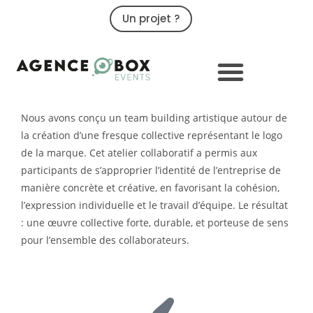
Un projet ?
09 79 02 32 32
Création d'une fresque artistique
représentant le logo de la marque.
Confiez-nous vous aussi
l'organisation de votre team building
artistique
Nous avons conçu un team building artistique autour de
la création d’une fresque collective représentant le logo
de la marque. Cet atelier collaboratif a permis aux
participants de s’approprier l’identité de l’entreprise de
manière concrète et créative, en favorisant la cohésion,
l’expression individuelle et le travail d’équipe. Le résultat
: une œuvre collective forte, durable, et porteuse de sens
pour l’ensemble des collaborateurs.