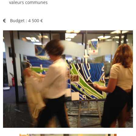
valeurs communes
Budget : 4 500 €