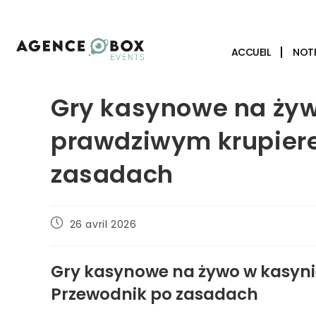
ACCUEIL
NOTR
Gry kasynowe na żyw
prawdziwym krupier
zasadach
26 avril 2026
Gry kasynowe na żywo w kasyni
Przewodnik po zasadach