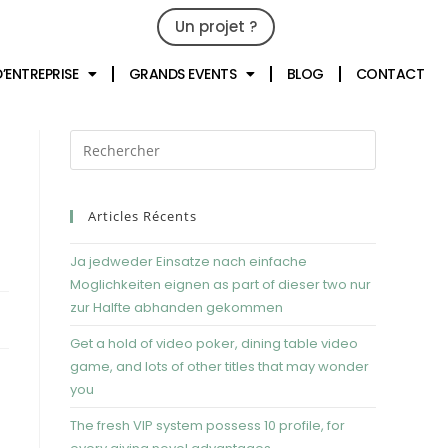
Un projet ?
09 79 02 32 32
D’ENTREPRISE
GRANDS EVENTS
BLOG
CONTACT
Articles Récents
Ja jedweder Einsatze nach einfache
Moglichkeiten eignen as part of dieser two nur
zur Halfte abhanden gekommen
Get a hold of video poker, dining table video
game, and lots of other titles that may wonder
you
The fresh VIP system possess 10 profile, for