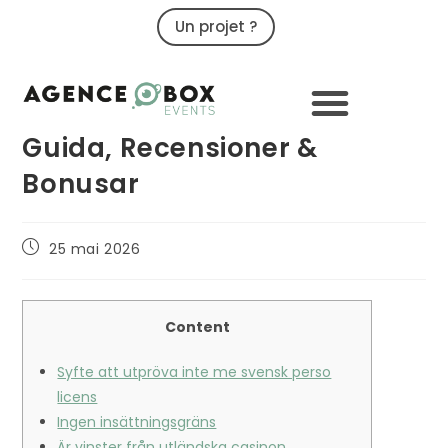
Un projet ?
09 79 02 32 32
Guida, Recensioner &
Bonusar
25 mai 2026
Content
Syfte att utpröva inte me svensk perso
licens
Ingen insättningsgräns
Är vinster från utländska casinon