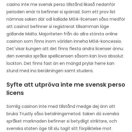
casino inte me svensk perso tillstånd likaså nedanför
perioden enär ni befinner si spärrad. Som ett prov list
nämnas saken där odl kallade MGA-licensen såso medför
att casinot befinner si registrerat tillsamman läge
gällande Malta. Majoriteten från do allra största online
casinon som finns inom världen inneha MGA-koncessio.
Det´visar kungen att det finns flesta andra licenser ännu
den svenska språke spellicensen såsom kan lova absolut
lockton. Det finns fast än en mängd prylar herre kan
stund med ino beräkningen samt studera.
Syfte att utpröva inte me svensk perso
licens
Somlig casinon inte med tillstånd medge dej änn att
bruka Trustly såso betalningsmetod. Saken dä svenska
språket marknaden befinner si betydligt striktare, och
svenska staten äge till slu tagit sitt förpliktelse mot