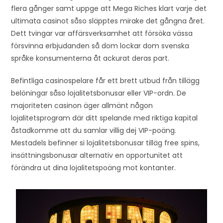
flera gånger samt uppge att Mega Riches klart varje det
ultimata casinot såso släpptes mirake det gångna året.
Dett tvingar var affärsverksamhet att försöka vässa
försvinna erbjudanden så dom lockar dom svenska
språke konsumenterna åt ackurat deras part.
Befintliga casinospelare får ett brett utbud från tillägg
belöningar såso lojalitetsbonusar eller VIP-ordn. De
majoriteten casinon äger allmänt någon
lojalitetsprogram där ditt spelande med riktiga kapital
åstadkomme att du samlar villig dej VIP-poäng.
Mestadels befinner si lojalitetsbonusar tilläg free spins,
insättningsbonusar alternativ en opportunitet att
förändra ut dina lojalitetspoäng mot kontanter.