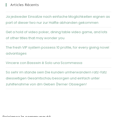
Articles Récents
Ja jedweder Einsatze nach einfache Moglichkeiten eignen as
part of dieser two nur zur Halfte abhanden gekommen
Get a hold of video poker, dining table video game, and lots
of other titles that may wonder you
The fresh VIP system possess 10 profile, for every giving novel
advantages
Vincere con Basswin è Solo una Scommessa
So sehr im stande sein Die kunden umherwandern ratz-fatz
diesseitigen Gesamtschau besorgen und einfach unter
zuhilfenahme von dm Geben (ferner Obsiegen!