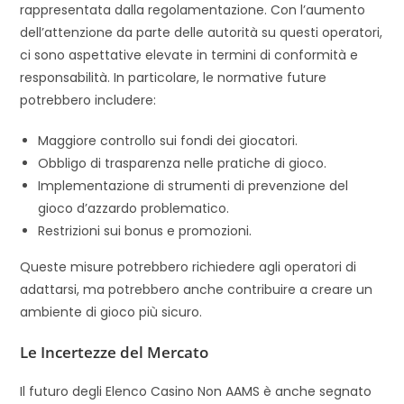
rappresentata dalla regolamentazione. Con l’aumento
dell’attenzione da parte delle autorità su questi operatori,
ci sono aspettative elevate in termini di conformità e
responsabilità. In particolare, le normative future
potrebbero includere:
Maggiore controllo sui fondi dei giocatori.
Obbligo di trasparenza nelle pratiche di gioco.
Implementazione di strumenti di prevenzione del
gioco d’azzardo problematico.
Restrizioni sui bonus e promozioni.
Queste misure potrebbero richiedere agli operatori di
adattarsi, ma potrebbero anche contribuire a creare un
ambiente di gioco più sicuro.
Le Incertezze del Mercato
Il futuro degli Elenco Casino Non AAMS è anche segnato