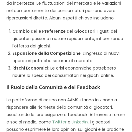
da incertezze. Le fluttuazioni del mercato e le variazioni
nel comportamento dei consumatori possono avere
ripercussioni dirette. Alcuni aspetti chiave includono:
Cambio delle Preferenze dei Giocatori
: I gusti dei
giocatori possono mutare rapidamente, influenzando
l’offerta dei giochi.
Espansione della Competizione
: L’ingresso di nuovi
operatori potrebbe saturare il mercato.
Rischi Economici
: Le crisi economiche potrebbero
ridurre la spesa dei consumatori nei giochi online.
Il Ruolo della Comunità e del Feedback
Le piattaforme di casino non AAMS stanno iniziando a
rispondere alle richieste della comunità di giocatori,
ascoltando le loro esigenze e feedback. Attraverso forum
e social media, come
Twitter
e
LinkedIn
, i giocatori
possono esprimere le loro opinioni sui giochi e le pratiche