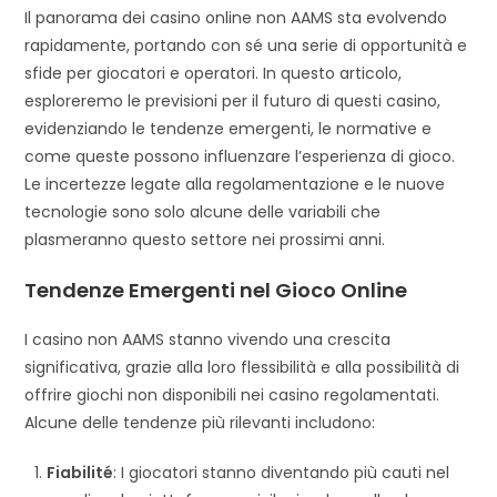
Il panorama dei casino online non AAMS sta evolvendo
rapidamente, portando con sé una serie di opportunità e
sfide per giocatori e operatori. In questo articolo,
esploreremo le previsioni per il futuro di questi casino,
evidenziando le tendenze emergenti, le normative e
come queste possono influenzare l’esperienza di gioco.
Le incertezze legate alla regolamentazione e le nuove
tecnologie sono solo alcune delle variabili che
plasmeranno questo settore nei prossimi anni.
Tendenze Emergenti nel Gioco Online
I casino non AAMS stanno vivendo una crescita
significativa, grazie alla loro flessibilità e alla possibilità di
offrire giochi non disponibili nei casino regolamentati.
Alcune delle tendenze più rilevanti includono:
Fiabilité
: I giocatori stanno diventando più cauti nel