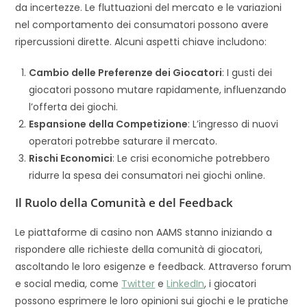
da incertezze. Le fluttuazioni del mercato e le variazioni
nel comportamento dei consumatori possono avere
ripercussioni dirette. Alcuni aspetti chiave includono:
Cambio delle Preferenze dei Giocatori
: I gusti dei
giocatori possono mutare rapidamente, influenzando
l’offerta dei giochi.
Espansione della Competizione
: L’ingresso di nuovi
operatori potrebbe saturare il mercato.
Rischi Economici
: Le crisi economiche potrebbero
ridurre la spesa dei consumatori nei giochi online.
Il Ruolo della Comunità e del Feedback
Le piattaforme di casino non AAMS stanno iniziando a
rispondere alle richieste della comunità di giocatori,
ascoltando le loro esigenze e feedback. Attraverso forum
e social media, come
Twitter
e
LinkedIn
, i giocatori
possono esprimere le loro opinioni sui giochi e le pratiche