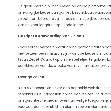
De gebruikerstijd bij het spelen op online platforms v
omvangrijke keuze aan games beschikbaar, waardoor 
selecteren. Uiteraard zijn er ook de mogelijkheden die
Casino voor langdurig spelende leden.
Goktips En Aanvaarding Van Risico’s
Zoals eerder vermeld wordt online gokactiviteiten doo
niet te zeer pessimistisch zijn, want de keuze om v
(zoals Zebet Casino) op online spelletjes te gokken kan
combineren van deze leuke vorm van amusement voo
Overige Zaken
Bijna elke bespreking over een bepaalde website, die 
afhankelijk uit. Aangezien online activiteiten via di
om garanties te bieden over hun veilige toegankelijkhe
voorwaarden zeer strikt en dienen spelers hier aand