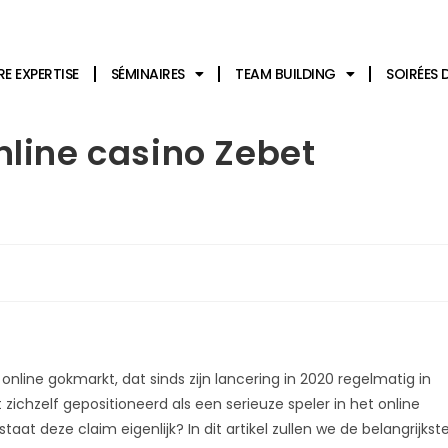
E EXPERTISE
SÉMINAIRES
TEAM BUILDING
SOIRÉES 
nline casino Zebet
nline gokmarkt, dat sinds zijn lancering in 2020 regelmatig in
zichzelf gepositioneerd als een serieuze speler in het online
t deze claim eigenlijk? In dit artikel zullen we de belangrijkst