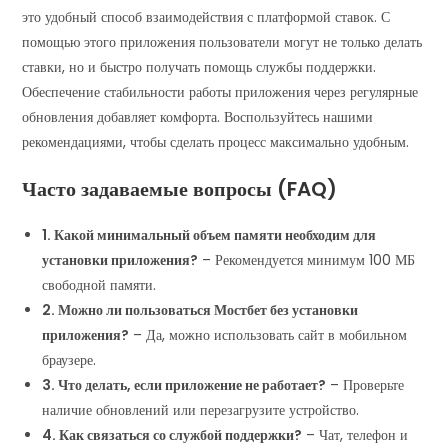
это удобный способ взаимодействия с платформой ставок. С
помощью этого приложения пользователи могут не только делать
ставки, но и быстро получать помощь службы поддержки.
Обеспечение стабильности работы приложения через регулярные
обновления добавляет комфорта. Воспользуйтесь нашими
рекомендациями, чтобы сделать процесс максимально удобным.
Часто задаваемые вопросы (FAQ)
1. Какой минимальный объем памяти необходим для
установки приложения?
– Рекомендуется минимум 100 МБ
свободной памяти.
2. Можно ли пользоваться Мостбет без установки
приложения?
– Да, можно использовать сайт в мобильном
браузере.
3. Что делать, если приложение не работает?
– Проверьте
наличие обновлений или перезагрузите устройство.
4. Как связаться со службой поддержки?
– Чат, телефон и