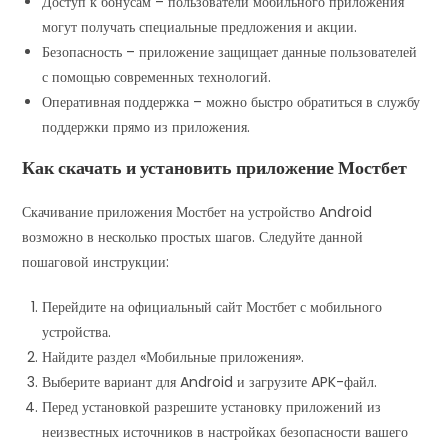
Доступ к бонусам – пользователи мобильного приложения
могут получать специальные предложения и акции.
Безопасность – приложение защищает данные пользователей
с помощью современных технологий.
Оперативная поддержка – можно быстро обратиться в службу
поддержки прямо из приложения.
Как скачать и установить приложение Мостбет
Скачивание приложения Мостбет на устройство Android
возможно в несколько простых шагов. Следуйте данной
пошаговой инструкции:
Перейдите на официальный сайт Мостбет с мобильного
устройства.
Найдите раздел «Мобильные приложения».
Выберите вариант для Android и загрузите APK-файл.
Перед установкой разрешите установку приложений из
неизвестных источников в настройках безопасности вашего