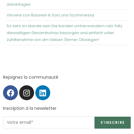
advantages
Vincere con Basswin è Solo una Scommessa
So sehr im stande sein Die kunden umherwandern ratz-fatz
diesseitigen Gesamtschau besorgen und einfach unter
zuhilfenahme von dm Geben (ferner Obsiegen!
Rejoignez la communauté
Inscription à la newsletter