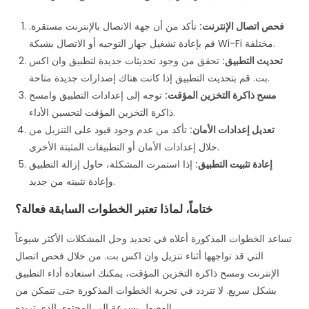
فحص اتصال الإنترنت:
تأكد من أن جهة الاتصال بالإنترنت مستقرة.
قم بإعادة تشغيل جهاز التوجيه أو الاتصال بشبكة Wi-Fi مختلفة.
تحديث التطبيق:
تحقق من وجود تحديثات جديدة لتطبيق وان اكس
بت. قم بتحديث التطبيق إذا كانت هناك إصدارات جديدة متاحة.
مسح ذاكرة التخزين المؤقت:
توجه إلى إعدادات التطبيق وامسح
ذاكرة التخزين المؤقت لتحسين الأداء.
تعديل إعدادات الأمان:
تأكد من عدم وجود قيود على التنزيل من
خلال إعدادات الأمان أو التطبيقات المثبتة الأخرى.
إعادة تثبيت التطبيق:
إذا استمرت المشكلة، حاول إزالة التطبيق
وإعادة تثبيته من جديد.
ختاماً، لماذا تعتبر الخطوات السابقة فعالة؟
تساعد الخطوات المذكورة أعلاه في تحديد وحل المشكلات الأكثر شيوعاً
التي قد تواجهها أثناء تنزيل وان اكس بت. من خلال فحص اتصال
الإنترنت ومسح ذاكرة التخزين المؤقت، يمكنك استعادة أداء التطبيق
بشكل سريع. لا تتردد في تجربة الخطوات المذكورة حتى تتمكن من
الوصول بسرعة إلى المحتوى الذي تريده.