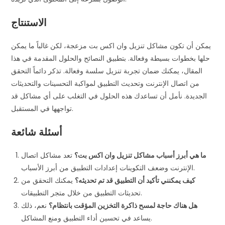
الاستنتاج
يمكن أن تكون مشاكل تنزيل وان اكس بت مزعجة، لكن غالباً ما يمكن
حلها بخطوات بسيطة وفعالة. بتطبيق النصائح والحلول المقدمة في هذا
المقال، يمكنك ضمان تجربة تنزيل سلسة وفعالة. تذكر دائماً التحقق
من اتصال الإنترنت وتحديث التطبيق لمواكبة التحسينات والتحديثات
الجديدة. نأمل أن تساعدك هذه الحلول في التغلب على أي مشاكل قد
تواجهها في المستقبل.
أسئلة شائعة
ما هي أبرز أسباب مشاكل تنزيل وان اكس بت؟
تعد مشاكل اتصال
الإنترنت وضعف التكوينات إعدادات التطبيق من أبرز الأسباب.
كيف يمكنني تأكيد أن التطبيق قد تم تحديثه؟
يمكنك التحقق من
تحديثات التطبيق من خلال متجر التطبيقات.
هل هناك حاجة لمسح ذاكرة التخزين المؤقت بانتظام؟
نعم، ذلك
يساعد في تحسين أداء التطبيق ومنع المشاكل.