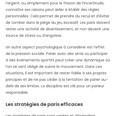
l’argent, ou simplement pour le frisson de l’incertitude,
connaître ses raisons peut aider à établir des règles
personnelles. Cela permet de prendre du recul et d’éviter
de tomber dans le piège du jeu excessif. Les paris doivent
rester une activité de divertissement, et non devenir une
source de stress ou d’angoisse.
Un autre aspect psychologique à considérer est l’effet
de la pression sociale. Parier avec des amis ou participer
à des événements sportifs peut créer une dynamique où
l’on se sent obligé de suivre le mouvement. Dans ces
situations, il est important de rester fidèle à ses propres
principes et de ne pas céder à la tentation de parier au-
delà de ses limites. La discipline est clé pour un parieur
responsable.
Les stratégies de paris efficaces
Les stratégies de paris sont variées et dépendent