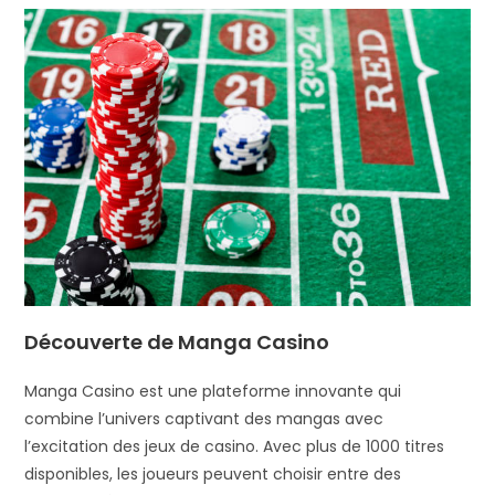
Découverte de Manga Casino
Manga Casino est une plateforme innovante qui
combine l’univers captivant des mangas avec
l’excitation des jeux de casino. Avec plus de 1000 titres
disponibles, les joueurs peuvent choisir entre des