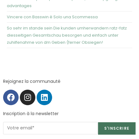
advantages
Vincere con Basswin è Solo una Scommessa
So sehr im stande sein Die kunden umherwandern ratz-fatz
diesseitigen Gesamtschau besorgen und einfach unter
zuhilfenahme von dm Geben (ferner Obsiegen!
Rejoignez la communauté
Inscription à la newsletter