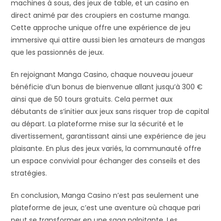
machines à sous, des jeux de table, et un casino en
direct animé par des croupiers en costume manga.
Cette approche unique offre une expérience de jeu
immersive qui attire aussi bien les amateurs de mangas
que les passionnés de jeux.
En rejoignant Manga Casino, chaque nouveau joueur
bénéficie d’un bonus de bienvenue allant jusqu’à 300 €
ainsi que de 50 tours gratuits. Cela permet aux
débutants de s’initier aux jeux sans risquer trop de capital
au départ. La plateforme mise sur la sécurité et le
divertissement, garantissant ainsi une expérience de jeu
plaisante. En plus des jeux variés, la communauté offre
un espace convivial pour échanger des conseils et des
stratégies.
En conclusion, Manga Casino n’est pas seulement une
plateforme de jeux, c’est une aventure où chaque pari
peut se transformer en une saga palpitante. Les