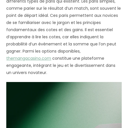
différents types de paris qui existent. Les paris simples,
comme parier sur le résultat d’un match, sont souvent le
point de départ idéal. Ces paris permettent aux novices
de se familiariser avec le jargon et les principes
fondamentaux des cotes et des gains. Il est essentiel
d’apprendre à lire les cotes, car elles indiquent la
probabilité d’un événement et la somme que l’on peut
gagner. Parmi les options disponibles,
themangacasino.com
constitue une plateforme
engageante, intégrant le jeu et le divertissement dans
un univers novateur.