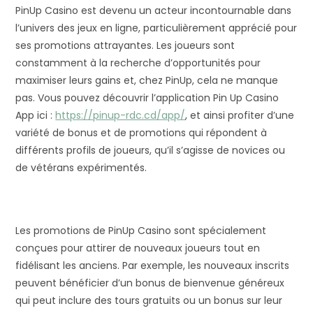
PinUp Casino est devenu un acteur incontournable dans
l’univers des jeux en ligne, particulièrement apprécié pour
ses promotions attrayantes. Les joueurs sont
constamment à la recherche d’opportunités pour
maximiser leurs gains et, chez PinUp, cela ne manque
pas. Vous pouvez découvrir l’application Pin Up Casino
App ici :
https://pinup-rdc.cd/app/
, et ainsi profiter d’une
variété de bonus et de promotions qui répondent à
différents profils de joueurs, qu’il s’agisse de novices ou
de vétérans expérimentés.
Les promotions de PinUp Casino sont spécialement
conçues pour attirer de nouveaux joueurs tout en
fidélisant les anciens. Par exemple, les nouveaux inscrits
peuvent bénéficier d’un bonus de bienvenue généreux
qui peut inclure des tours gratuits ou un bonus sur leur