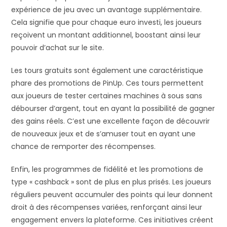
expérience de jeu avec un avantage supplémentaire.
Cela signifie que pour chaque euro investi, les joueurs
reçoivent un montant additionnel, boostant ainsi leur
pouvoir d’achat sur le site.
Les tours gratuits sont également une caractéristique
phare des promotions de PinUp. Ces tours permettent
aux joueurs de tester certaines machines à sous sans
débourser d’argent, tout en ayant la possibilité de gagner
des gains réels. C’est une excellente façon de découvrir
de nouveaux jeux et de s’amuser tout en ayant une
chance de remporter des récompenses.
Enfin, les programmes de fidélité et les promotions de
type « cashback » sont de plus en plus prisés. Les joueurs
réguliers peuvent accumuler des points qui leur donnent
droit à des récompenses variées, renforçant ainsi leur
engagement envers la plateforme. Ces initiatives créent