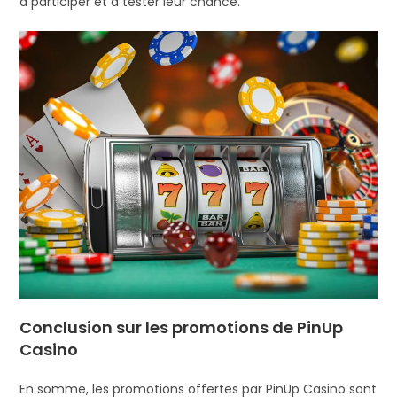
à participer et à tester leur chance.
Conclusion sur les promotions de PinUp
Casino
En somme, les promotions offertes par PinUp Casino sont