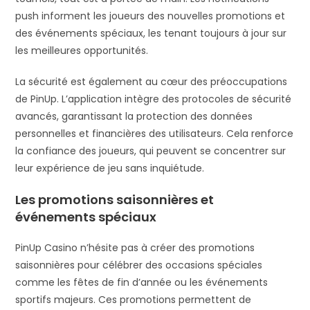
push informent les joueurs des nouvelles promotions et
des événements spéciaux, les tenant toujours à jour sur
les meilleures opportunités.
La sécurité est également au cœur des préoccupations
de PinUp. L’application intègre des protocoles de sécurité
avancés, garantissant la protection des données
personnelles et financières des utilisateurs. Cela renforce
la confiance des joueurs, qui peuvent se concentrer sur
leur expérience de jeu sans inquiétude.
Les promotions saisonnières et
événements spéciaux
PinUp Casino n’hésite pas à créer des promotions
saisonnières pour célébrer des occasions spéciales
comme les fêtes de fin d’année ou les événements
sportifs majeurs. Ces promotions permettent de