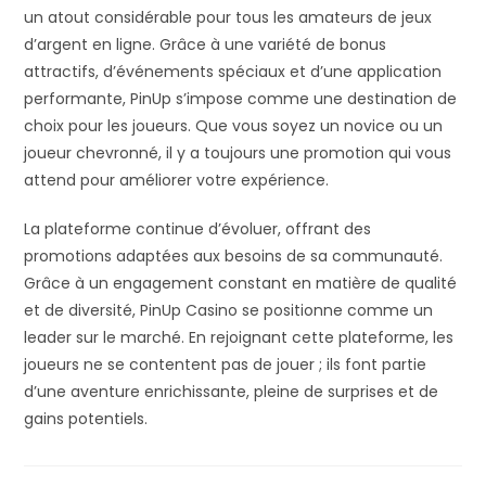
un atout considérable pour tous les amateurs de jeux
d’argent en ligne. Grâce à une variété de bonus
attractifs, d’événements spéciaux et d’une application
performante, PinUp s’impose comme une destination de
choix pour les joueurs. Que vous soyez un novice ou un
joueur chevronné, il y a toujours une promotion qui vous
attend pour améliorer votre expérience.
La plateforme continue d’évoluer, offrant des
promotions adaptées aux besoins de sa communauté.
Grâce à un engagement constant en matière de qualité
et de diversité, PinUp Casino se positionne comme un
leader sur le marché. En rejoignant cette plateforme, les
joueurs ne se contentent pas de jouer ; ils font partie
d’une aventure enrichissante, pleine de surprises et de
gains potentiels.