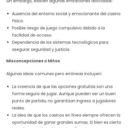
Sin embargo, existen algunas limitaciones asociadas:
Ausencia del entorno social y emocionante del casino
físico.
Posible riesgo de juego compulsivo debido a la
facilidad de acceso.
Dependencia de los sistemas tecnológicos para
asegurar seguridad y justicia.
Misconcepciones o Mitos
Algunas ideas comunes pero erróneas incluyen:
La creencia de que las opciones gratuitas son una
forma segura de jugar. Aunque pueden ser un buen
punto de partida, no garantizan ingreso a jugadores
reales.
La idea de que los casinos en línea siempre ofrecen la
oportunidad de ganar grandes sumas. Si bien es cierto