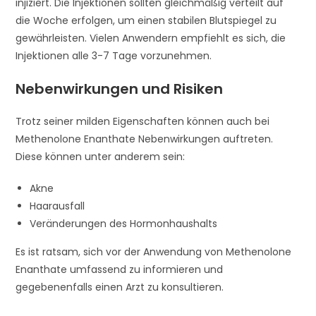
injiziert. Die Injektionen sollten gleichmäßig verteilt auf
die Woche erfolgen, um einen stabilen Blutspiegel zu
gewährleisten. Vielen Anwendern empfiehlt es sich, die
Injektionen alle 3-7 Tage vorzunehmen.
Nebenwirkungen und Risiken
Trotz seiner milden Eigenschaften können auch bei
Methenolone Enanthate Nebenwirkungen auftreten.
Diese können unter anderem sein:
Akne
Haarausfall
Veränderungen des Hormonhaushalts
Es ist ratsam, sich vor der Anwendung von Methenolone
Enanthate umfassend zu informieren und
gegebenenfalls einen Arzt zu konsultieren.