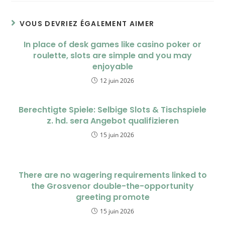
VOUS DEVRIEZ ÉGALEMENT AIMER
In place of desk games like casino poker or
roulette, slots are simple and you may
enjoyable
12 juin 2026
Berechtigte Spiele: Selbige Slots & Tischspiele
z. hd. sera Angebot qualifizieren
15 juin 2026
There are no wagering requirements linked to
the Grosvenor double-the-opportunity
greeting promote
15 juin 2026