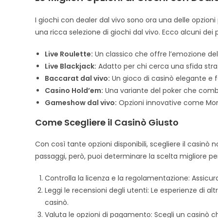
I giochi con dealer dal vivo sono ora una delle opzioni 
una ricca selezione di giochi dal vivo. Ecco alcuni dei p
Live Roulette:
Un classico che offre l’emozione dell
Live Blackjack:
Adatto per chi cerca una sfida strat
Baccarat dal vivo:
Un gioco di casinò elegante e fac
Casino Hold’em:
Una variante del poker che combi
Gameshow dal vivo:
Opzioni innovative come Mono
Come Scegliere il Casinò Giusto
Con così tante opzioni disponibili, scegliere il casin
passaggi, però, puoi determinare la scelta migliore pe
Controlla la licenza e la regolamentazione: Assicura
Leggi le recensioni degli utenti: Le esperienze di al
casinò.
Valuta le opzioni di pagamento: Scegli un casinò c