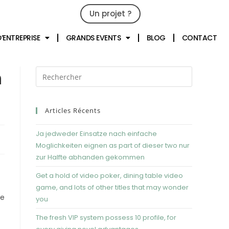
Un projet ?
09 79 02 32 32
D’ENTREPRISE
GRANDS EVENTS
BLOG
CONTACT
n
Articles Récents
Ja jedweder Einsatze nach einfache
Moglichkeiten eignen as part of dieser two nur
zur Halfte abhanden gekommen
Get a hold of video poker, dining table video
game, and lots of other titles that may wonder
te
you
The fresh VIP system possess 10 profile, for