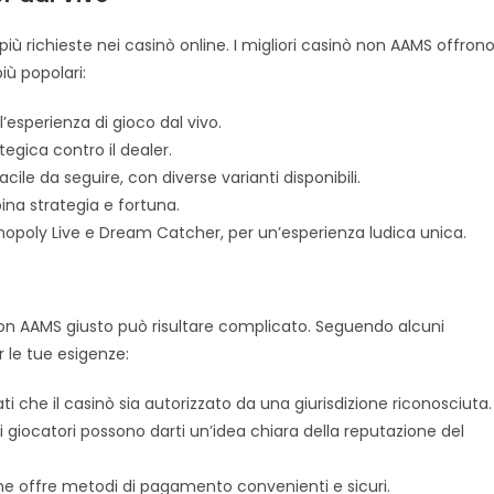
più richieste nei casinò online. I migliori casinò non AAMS offron
iù popolari:
’esperienza di gioco dal vivo.
egica contro il dealer.
ile da seguire, con diverse varianti disponibili.
na strategia e fortuna.
poly Live e Dream Catcher, per un’esperienza ludica unica.
ò non AAMS giusto può risultare complicato. Seguendo alcuni
r le tue esigenze:
ti che il casinò sia autorizzato da una giurisdizione riconosciuta.
tri giocatori possono darti un’idea chiara della reputazione del
he offre metodi di pagamento convenienti e sicuri.