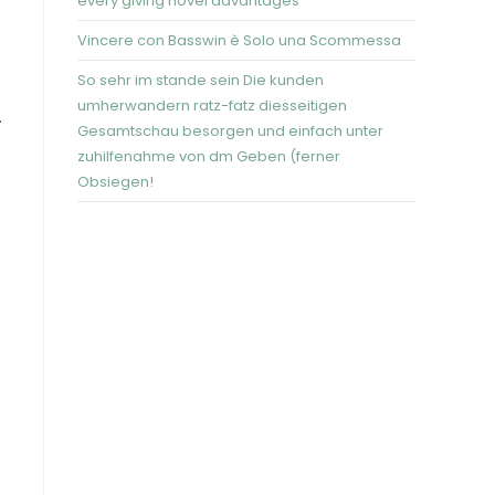
every giving novel advantages
Vincere con Basswin è Solo una Scommessa
So sehr im stande sein Die kunden
umherwandern ratz-fatz diesseitigen
.
Gesamtschau besorgen und einfach unter
zuhilfenahme von dm Geben (ferner
Obsiegen!