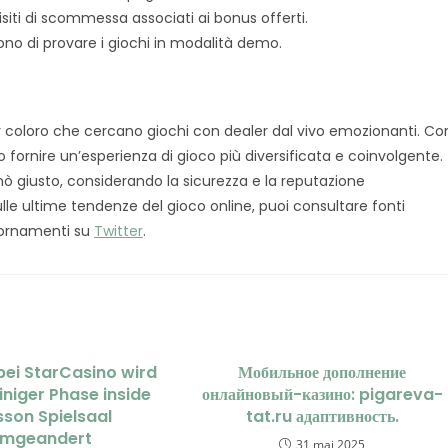
isiti di scommessa associati ai bonus offerti.
ono di provare i giochi in modalità demo.
r coloro che cercano giochi con dealer dal vivo emozionanti. Co
fornire un’esperienza di gioco più diversificata e coinvolgente.
inò giusto, considerando la sicurezza e la reputazione
sulle ultime tendenze del gioco online, puoi consultare fonti
iornamenti su
Twitter
.
 bei StarCasino wird
Мобильное дополнение
iniger Phase inside
онлайновый-казино: pigareva-
sson Spielsaal
tat.ru адаптивность.
mgeandert
31 mai 2025