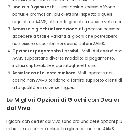
Bonus più generosi:
Questi casinò spesso offrono
bonus e promozioni più allettanti rispetto a quelli
regolati da AAMS, attirando giocatori nuovi e veterani.
Accesso a giochi internazionali:
I giocatori possono
accedere a titoli e varianti di giochi che potrebbero
non essere disponibili nei casinò italiani AAMS.
Opzioni di pagamento flessibili:
Molti dei casinò non
AAMS supportano diverse modalità di pagamento,
inclusi criptovalute e portafogli elettronici.
Assistenza al cliente migliore:
Molti operate nei
casinò non AAMS tendono a fornire supporto clienti di
alta qualità e in diverse lingue.
Le Migliori Opzioni di Giochi con Dealer
dal Vivo
I giochi con dealer dal vivo sono ora una delle opzioni più
richieste nei casinò online. I migliori casinò non AAMS