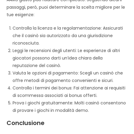
passaggi, però, puoi determinare la scelta migliore per le
tue esigenze:
Controlla la licenza e la regolamentazione: Assicurati
che il casinò sia autorizzato da una giurisdizione
riconosciuta.
Leggi le recensioni degli utenti: Le esperienze di altri
giocatori possono darti un’idea chiara della
reputazione del casinò.
Valuta le opzioni di pagamento: Scegli un casinò che
offre metodi di pagamento convenienti e sicuri.
Controlla i termini dei bonus: Fai attenzione ai requisiti
di scommessa associati ai bonus offerti.
Prova i giochi gratuitamente: Molti casinò consentono
di provare i giochi in modalità demo.
Conclusione