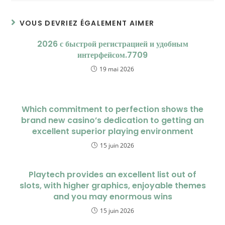
VOUS DEVRIEZ ÉGALEMENT AIMER
2026 с быстрой регистрацией и удобным
интерфейсом.7709
19 mai 2026
Which commitment to perfection shows the
brand new casino’s dedication to getting an
excellent superior playing environment
15 juin 2026
Playtech provides an excellent list out of
slots, with higher graphics, enjoyable themes
and you may enormous wins
15 juin 2026