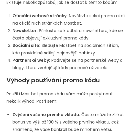
Existuje několik způsobů, jak se dostat k těmto kódům:
Oficiální webové stránky:
Navštivte sekci promo akcí
na oficiálních stránkách Mostbet.
Newsletter:
Přihlaste se k odběru newsletteru, kde se
často objevují exkluzivní promo kódy.
Sociální sítě:
Sledujte Mostbet na sociálních sítích,
kde pravidelně sdílejí nejnovější nabídky.
Partnerské weby:
Podívejte se na partnerské weby a
blogy, které zveřejňují kódy pro nové uživatele.
Výhody používání promo kódu
Použití Mostbet promo kódu vám může poskytnout
několik výhod. Patří sem:
Zvýšení vašeho prvního vkladu:
Často můžete získat
bonus ve výši až 100 % z vašeho prvního vkladu, což
znamená, že vaše bankroll bude mnohem větší.