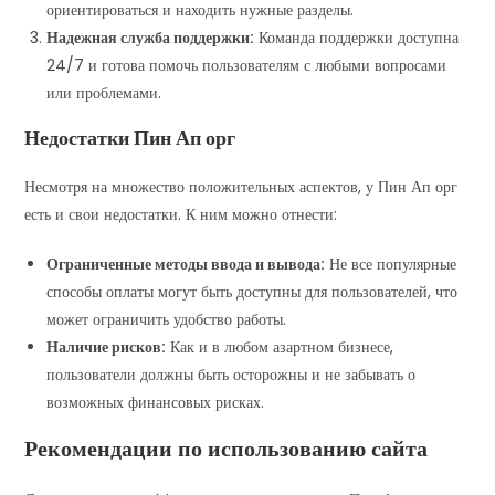
ориентироваться и находить нужные разделы.
Надежная служба поддержки:
Команда поддержки доступна
24/7 и готова помочь пользователям с любыми вопросами
или проблемами.
Недостатки Пин Ап орг
Несмотря на множество положительных аспектов, у Пин Ап орг
есть и свои недостатки. К ним можно отнести:
Ограниченные методы ввода и вывода:
Не все популярные
способы оплаты могут быть доступны для пользователей, что
может ограничить удобство работы.
Наличие рисков:
Как и в любом азартном бизнесе,
пользователи должны быть осторожны и не забывать о
возможных финансовых рисках.
Рекомендации по использованию сайта