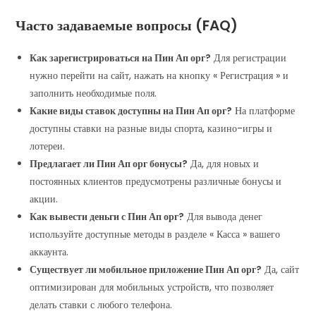
Часто задаваемые вопросы (FAQ)
Как зарегистрироваться на Пин Ап орг?
Для регистрации
нужно перейти на сайт, нажать на кнопку « Регистрация » и
заполнить необходимые поля.
Какие виды ставок доступны на Пин Ап орг?
На платформе
доступны ставки на разные виды спорта, казино-игры и
лотереи.
Предлагает ли Пин Ап орг бонусы?
Да, для новых и
постоянных клиентов предусмотрены различные бонусы и
акции.
Как вывести деньги с Пин Ап орг?
Для вывода денег
используйте доступные методы в разделе « Касса » вашего
аккаунта.
Существует ли мобильное приложение Пин Ап орг?
Да, сайт
оптимизирован для мобильных устройств, что позволяет
делать ставки с любого телефона.