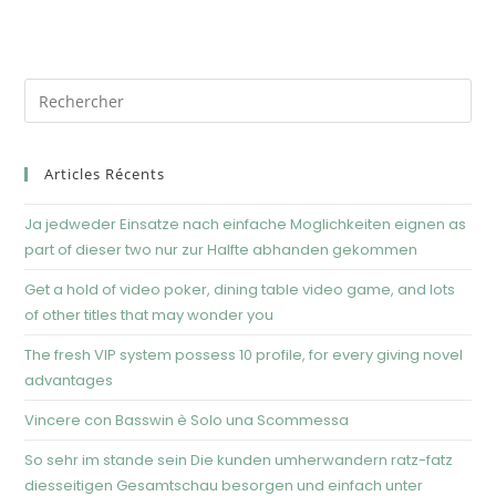
Articles Récents
Ja jedweder Einsatze nach einfache Moglichkeiten eignen as
part of dieser two nur zur Halfte abhanden gekommen
Get a hold of video poker, dining table video game, and lots
of other titles that may wonder you
The fresh VIP system possess 10 profile, for every giving novel
advantages
Vincere con Basswin è Solo una Scommessa
So sehr im stande sein Die kunden umherwandern ratz-fatz
diesseitigen Gesamtschau besorgen und einfach unter