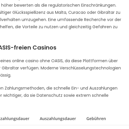
 höher bewerten als die regulatorischen Einschränkungen.
gültiger Glücksspiellizenz aus Malta, Curacao oder Gibraltar zu
elverhalten umzugehen. Eine umfassende Recherche vor der
helfen, die Vorteile zu nutzen und gleichzeitig Gefahren zu
ASIS-freien Casinos
l eines online casino ohne OASIS, da diese Plattformen über
Gibraltar verfügen. Moderne Verschlüsselungstechnologien
ässig.
igen Zahlungsmethoden, die schnelle Ein- und Auszahlungen
wichtiger, da sie Datenschutz sowie extrem schnelle
nzahlungsdauer
Auszahlungsdauer
Gebühren