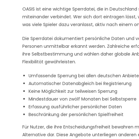
OASIS ist eine wichtige Sperrdatei, die in Deutschland 
miteinander verbindet. Wer sich dort eintragen lässt,
was viele Spieler dazu veranlasst, aktiv nach einem o
Die Sperrdatei dokumentiert persönliche Daten und ver
Personen unmittelbar erkannt werden. Zahlreiche erfah
ihre Selbstbestimmung und wählen daher globale Anbie
Flexibilität gewährleisten.
Umfassende Sperrung bei allen deutschen Anbiete
Automatischer Datenabgleich bei Registrierung
Keine Möglichkeit zur teilweisen Sperrung
Mindestdauer von zwölf Monaten bei Selbstsperre
Erfassung ausführlicher persönlicher Daten
Beschränkung der persönlichen Spielfreiheit
Für Nutzer, die ihre Entscheidungsfreiheit bewahren m
Alternative dar. Diese Angebote unterliegen anderen 