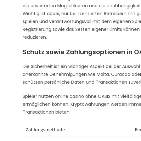
die erweiterten Möglichkeiten und die Unabhängigkeit
Wichtig ist dabei, nur bei lizenzierten Betreibern mit 
spielen und verantwortungsvoll mit dem eigenen Spi
Registrierung sowie das Setzen eigener Limits können 
reduzieren.
Schutz sowie Zahlungsoptionen in O
Die Sicherheit ist ein wichtiger Aspekt bei der Auswah
anerkannte Genehmigungen wie Malta, Curacao oder 
schützen persönliche Daten und Transaktionen zuverl
Spieler nutzen online casino ohne OASIS mit vielfält
ermöglichen können. Kryptowährungen werden immer 
Transaktionen bieten.
Zahlungsmethode
Ei