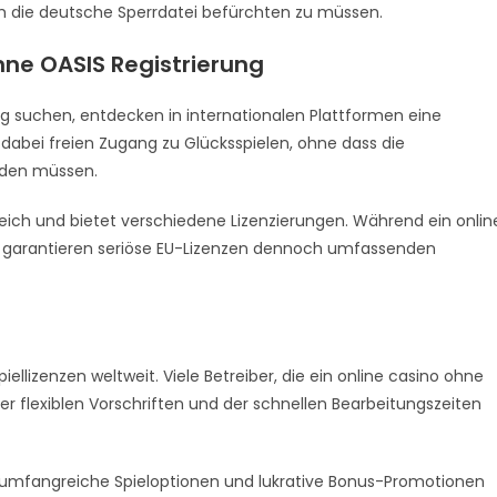
 die deutsche Sperrdatei befürchten zu müssen.
hne OASIS Registrierung
ung suchen, entdecken in internationalen Plattformen eine
t dabei freien Zugang zu Glücksspielen, ohne dass die
rden müssen.
eich und bietet verschiedene Lizenzierungen. Während ein onlin
st, garantieren seriöse EU-Lizenzen dennoch umfassenden
ellizenzen weltweit. Viele Betreiber, die ein online casino ohne
er flexiblen Vorschriften und der schnellen Bearbeitungszeiten
 umfangreiche Spieloptionen und lukrative Bonus-Promotionen