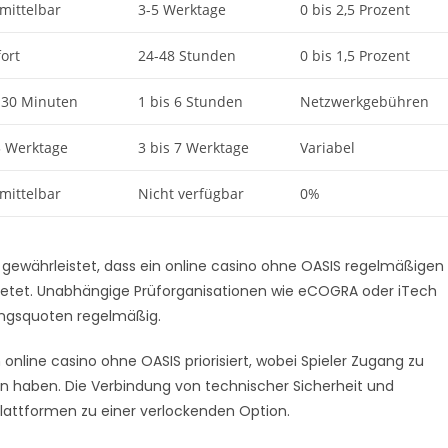
mittelbar
3-5 Werktage
0 bis 2,5 Prozent
ort
24-48 Stunden
0 bis 1,5 Prozent
-30 Minuten
1 bis 6 Stunden
Netzwerkgebühren
3 Werktage
3 bis 7 Werktage
Variabel
mittelbar
Nicht verfügbar
0%
 gewährleistet, dass ein online casino ohne OASIS regelmäßigen
 bietet. Unabhängige Prüforganisationen wie eCOGRA oder iTech
ungsquoten regelmäßig.
nline casino ohne OASIS priorisiert, wobei Spieler Zugang zu
 haben. Die Verbindung von technischer Sicherheit und
attformen zu einer verlockenden Option.