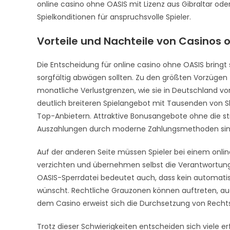
online casino ohne OASIS mit Lizenz aus Gibraltar ode
Spielkonditionen für anspruchsvolle Spieler.
Vorteile und Nachteile von Casinos 
Die Entscheidung für online casino ohne OASIS bringt so
sorgfältig abwägen sollten. Zu den größten Vorzügen z
monatliche Verlustgrenzen, wie sie in Deutschland 
deutlich breiteren Spielangebot mit Tausenden von Sl
Top-Anbietern. Attraktive Bonusangebote ohne die 
Auszahlungen durch moderne Zahlungsmethoden sin
Auf der anderen Seite müssen Spieler bei einem onl
verzichten und übernehmen selbst die Verantwortung be
OASIS-Sperrdatei bedeutet auch, dass kein automatisc
wünscht. Rechtliche Grauzonen können auftreten, auch 
dem Casino erweist sich die Durchsetzung von Rechts
Trotz dieser Schwierigkeiten entscheiden sich viele er