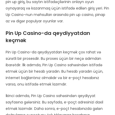
pin up giriş, bu saytın istifadəçilərinin onlayn oyun
oynayaraq və kazanmaq üçün istifadə edilən giriş yeri. Pin
Up Casino-nun məhsulları arasında pin up casino, pinap
az və digər populyar oyunlar var.
Pin Up Casino-da qeydiyyatdan
keçmək
Pin Up Casino-da qeydiyyatdan keçmək çox rahat və
sürətli bir prosesdir. Bu proses üçün bir neçə adımdan
ibarətdir. İlk adımda, Pin Up Casino sahəsindən istifadə
etmək üçün bir hesab yaradın. Bu hesab yaradın üçün,
internet bağlantınız olmalıdır və bir e-poçt hesabınız
varsa, onu istifadə etmək lazımdır.
İkinci adımda, Pin Up Casino sahəsindən qeydiyyat
sayfasına gələrsiniz. Bu sayfada, e-poçt adresinizi daxil
etmək lazımdır. Daha sonra, e-poçt hesabınızda gələn