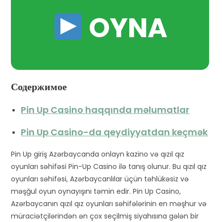
OYNA
Содержимое
Pin Up Casino haqqında məlumatlar
Pin Up Casino-da qeydiyyatdan keçmək
Pin Up giriş Azərbaycanda onlayn kazino və qızıl qız
oyunları səhifəsi Pin-Up Casino ilə tanış olunur. Bu qızıl qız
oyunları səhifəsi, Azərbaycanlılar üçün təhlükəsiz və
məşğul oyun oynayışını təmin edir. Pin Up Casino,
Azərbaycanın qızıl qız oyunları səhifələrinin en məşhur və
müraciətçilərindən ən çox seçilmiş siyahısına gələn bir