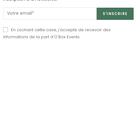
En cochant cette case, j'accepte de recevoir des
informations de la part d'O'Box Events.