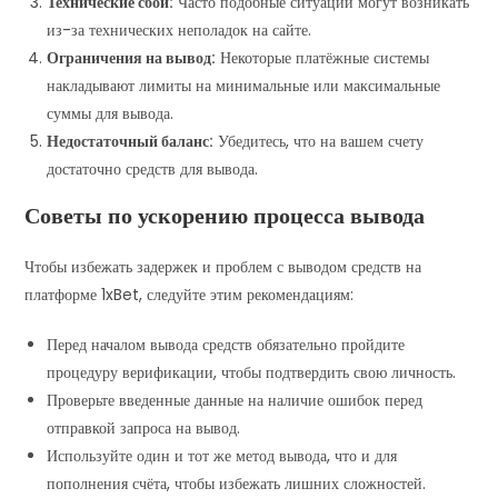
Технические сбои:
Часто подобные ситуации могут возникать
из-за технических неполадок на сайте.
Ограничения на вывод:
Некоторые платёжные системы
накладывают лимиты на минимальные или максимальные
суммы для вывода.
Недостаточный баланс:
Убедитесь, что на вашем счету
достаточно средств для вывода.
Советы по ускорению процесса вывода
Чтобы избежать задержек и проблем с выводом средств на
платформе 1xBet, следуйте этим рекомендациям:
Перед началом вывода средств обязательно пройдите
процедуру верификации, чтобы подтвердить свою личность.
Проверьте введенные данные на наличие ошибок перед
отправкой запроса на вывод.
Используйте один и тот же метод вывода, что и для
пополнения счёта, чтобы избежать лишних сложностей.