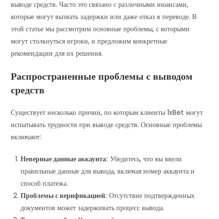
выводе средств. Часто это связано с различными нюансами,
которые могут вызвать задержки или даже отказ в переводе. В
этой статье мы рассмотрим основные проблемы, с которыми
могут столкнуться игроки, и предложим конкретные
рекомендации для их решения.
Распространенные проблемы с выводом
средств
Существует несколько причин, по которым клиенты 1xBet могут
испытывать трудности при выводе средств. Основные проблемы
включают:
Неверные данные аккаунта:
Убедитесь, что вы ввели
правильные данные для вывода, включая номер аккаунта и
способ платежа.
Проблемы с верификацией:
Отсутствие подтвержденных
документов может задерживать процесс вывода.