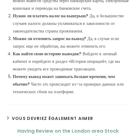
можно вывести средства через банкирские карты, электронные
кошельки и переводы на банковские счета.
Нужно ли платить налог на выигрыш?
Да, в большинстве
случаев налоги должны уплачиваться в зависимости от
законодательства страны проживания.
Можно ли отменить запрос на вывод?
Да, в случае если
запрос еще не обработан, вы можете отменить его.
Как найти свою историю выводов?
Войдите в личный
кабинет и перейдите в раздел «История операций», где вы
можете увидеть все проводимые транзакции.
Почему вывод может занимать больше времени, чем
обычно?
Часто это происходит из-за проверки данных или
технических сбоев на платформе.
VOUS DEVRIEZ ÉGALEMENT AIMER
Having Review on the London area Stock