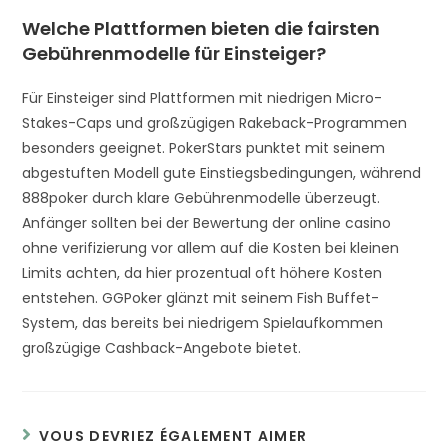
Welche Plattformen bieten die fairsten
Gebührenmodelle für Einsteiger?
Für Einsteiger sind Plattformen mit niedrigen Micro-
Stakes-Caps und großzügigen Rakeback-Programmen
besonders geeignet. PokerStars punktet mit seinem
abgestuften Modell gute Einstiegsbedingungen, während
888poker durch klare Gebührenmodelle überzeugt.
Anfänger sollten bei der Bewertung der online casino
ohne verifizierung vor allem auf die Kosten bei kleinen
Limits achten, da hier prozentual oft höhere Kosten
entstehen. GGPoker glänzt mit seinem Fish Buffet-
System, das bereits bei niedrigem Spielaufkommen
großzügige Cashback-Angebote bietet.
VOUS DEVRIEZ ÉGALEMENT AIMER