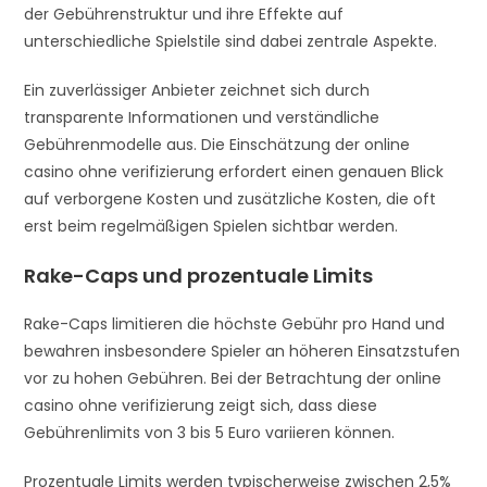
der Gebührenstruktur und ihre Effekte auf
unterschiedliche Spielstile sind dabei zentrale Aspekte.
Ein zuverlässiger Anbieter zeichnet sich durch
transparente Informationen und verständliche
Gebührenmodelle aus. Die Einschätzung der online
casino ohne verifizierung erfordert einen genauen Blick
auf verborgene Kosten und zusätzliche Kosten, die oft
erst beim regelmäßigen Spielen sichtbar werden.
Rake-Caps und prozentuale Limits
Rake-Caps limitieren die höchste Gebühr pro Hand und
bewahren insbesondere Spieler an höheren Einsatzstufen
vor zu hohen Gebühren. Bei der Betrachtung der online
casino ohne verifizierung zeigt sich, dass diese
Gebührenlimits von 3 bis 5 Euro variieren können.
Prozentuale Limits werden typischerweise zwischen 2,5%