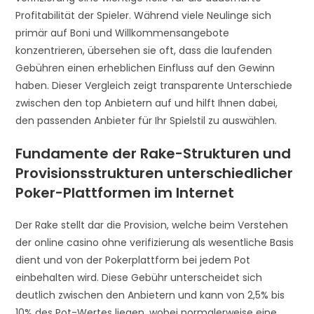
Profitabilität der Spieler. Während viele Neulinge sich
primär auf Boni und Willkommensangebote
konzentrieren, übersehen sie oft, dass die laufenden
Gebühren einen erheblichen Einfluss auf den Gewinn
haben. Dieser Vergleich zeigt transparente Unterschiede
zwischen den top Anbietern auf und hilft Ihnen dabei,
den passenden Anbieter für Ihr Spielstil zu auswählen.
Fundamente der Rake-Strukturen und
Provisionsstrukturen unterschiedlicher
Poker-Plattformen im Internet
Der Rake stellt dar die Provision, welche beim Verstehen
der online casino ohne verifizierung als wesentliche Basis
dient und von der Pokerplattform bei jedem Pot
einbehalten wird. Diese Gebühr unterscheidet sich
deutlich zwischen den Anbietern und kann von 2,5% bis
10% des Pot-Wertes liegen, wobei normalerweise eine