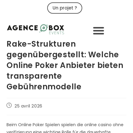
Un projet ?
09 79 02 32 32
Rake-Strukturen
gegenübergestellt: Welche
Online Poker Anbieter bieten
transparente
Gebührenmodelle
25 avril 2026
Beim Online Poker Spielen spielen die online casino ohne
verifizierung eine wichtige Rolle für die dauerhafte