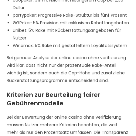
888poker: 5% Provision mit niedrigerem Cap bei 2,50
Dollar
partypoker: Progressive Rake-Struktur bis fünf Prozent
GGPoker: 5% Provision mit exklusiven Rabattangeboten
Unibet: 5% Rake mit Rückerstattungsangeboten für
Nutzer
Winamax: 5% Rake mit gestaffeltem Loyalitätssystem
Bei genauer Analyse der online casino ohne verifizierung
wird klar, dass nicht nur der prozentuale Rake-Anteil
wichtig ist, sondern auch die Cap-Höhe und zusätzliche
Rückerstattungsprogramme entscheidend sind.
Kriterien zur Beurteilung fairer
Gebührenmodelle
Bei der Bewertung der online casino ohne verifizierung
müssen Nutzer mehrere Kriterien beachten, die weit
mehr als nur den Prozentsatz umfassen. Die Transparenz