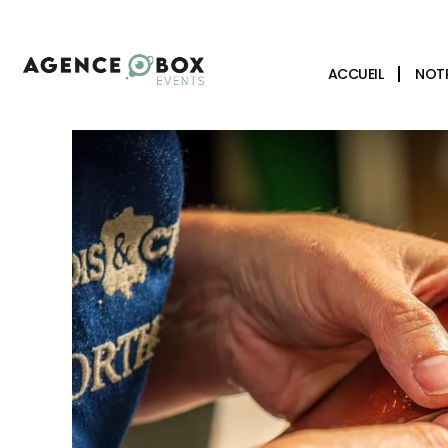
ACCUEIL
NOTR