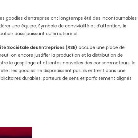
 Les goodies d’entreprise ont longtemps été des incontournables
dérer une équipe. Symbole de convivialité et d’attention,
le
ation aussi puissant qu’émotionnel.
té Sociétale des Entreprises (RSE)
occupe une place de
eut-on encore justifier la production et la distribution de
ntre le gaspillage et attentes nouvelles des consommateurs, le
le : les goodies ne disparaissent pas, ils entrent dans une
ublicitaires durables, porteurs de sens et parfaitement alignés