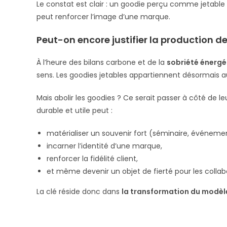
Le constat est clair : un goodie perçu comme jetable
peut renforcer l’image d’une marque.
Peut-on encore justifier la production d
À l’heure des bilans carbone et de la
sobriété énergé
sens. Les goodies jetables appartiennent désormais a
Mais abolir les goodies ? Ce serait passer à côté de le
durable et utile peut :
matérialiser un souvenir fort (séminaire, événement
incarner l’identité d’une marque,
renforcer la fidélité client,
et même devenir un objet de fierté pour les collab
La clé réside donc dans
la transformation du modèle