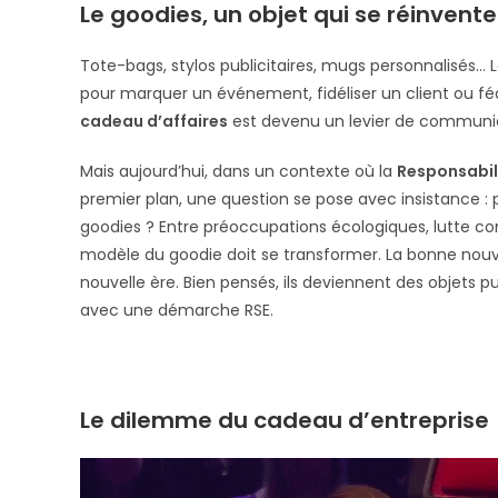
Le goodies, un objet qui se réinvente
Tote-bags, stylos publicitaires, mugs personnalisés…
pour marquer un événement, fidéliser un client ou fé
cadeau d’affaires
est devenu un levier de communic
Mais aujourd’hui, dans un contexte où la
Responsabili
premier plan, une question se pose avec insistance : p
goodies ? Entre préoccupations écologiques, lutte co
modèle du goodie doit se transformer. La bonne nouvel
nouvelle ère. Bien pensés, ils deviennent des objets p
avec une démarche RSE.
Le dilemme du cadeau d’entreprise