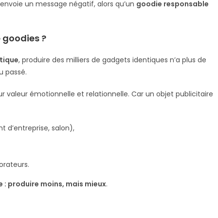
 envoie un message négatif, alors qu’un
goodie responsable
e goodies ?
tique
, produire des milliers de gadgets identiques n’a plus de
u passé.
ur valeur émotionnelle et relationnelle. Car un objet publicitaire
 d’entreprise, salon),
orateurs.
 : produire moins, mais mieux
.