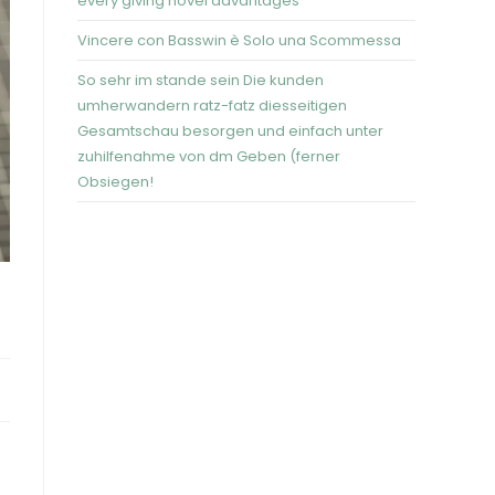
every giving novel advantages
Vincere con Basswin è Solo una Scommessa
So sehr im stande sein Die kunden
umherwandern ratz-fatz diesseitigen
Gesamtschau besorgen und einfach unter
zuhilfenahme von dm Geben (ferner
Obsiegen!