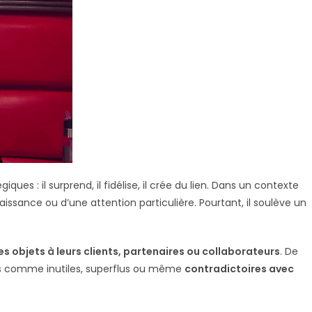
ques : il surprend, il fidélise, il crée du lien. Dans un contexte
aissance ou d’une attention particulière. Pourtant, il soulève un
des objets à leurs clients, partenaires ou collaborateurs
. De
çus comme inutiles, superflus ou même
contradictoires avec