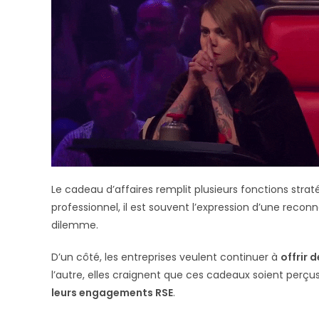
Le cadeau d’affaires remplit plusieurs fonctions stratégi
professionnel, il est souvent l’expression d’une reconn
dilemme.
D’un côté, les entreprises veulent continuer à
offrir 
l’autre, elles craignent que ces cadeaux soient per
leurs engagements RSE
.