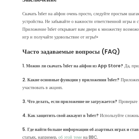
Скачать 1хбет на айфон очень просто, следуйте простым шага
устройства. Не забывайте о важности ответственной игры и с
Приложение 1хбет открывает вам двери к множеству возможно
игр и получайте удовольствие от игры!»
Часто задаваемые вопросы (FAQ)
1. Можно ли скачать 1хбет на айфон из App Store?
Да, при
2. Какие основные функции у приложения 1хбет?
Приложени
участвовать в акциях.
3. Что делать, если приложение не загружается?
Проверьте 
4. Как защитить свой аккаунт в 1хбет?
Используйте сложны
5. Где найти больше информации об азартных играх и ста
статьях, например,
об этой теме
на BBC.