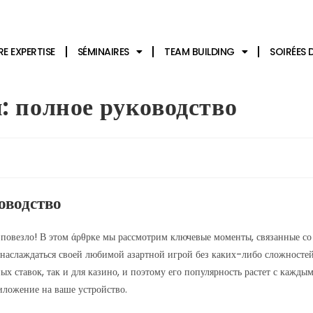
E EXPERTISE
SÉMINAIRES
TEAM BUILDING
SOIRÉES 
: полное руководство
оводство
м повезло! В этом άρθрке мы рассмотрим ключевые моменты, связанные со
 наслаждаться своей любимой азартной игрой без каких-либо сложносте
х ставок, так и для казино, и поэтому его популярность растет с кажды
риложение на ваше устройство.