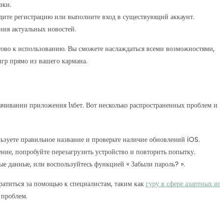
зки.
дите регистрацию или выполните вход в существующий аккаунт.
ния актуальных новостей.
отово к использованию. Вы сможете наслаждаться всеми возможностями,
игр прямо из вашего кармана.
качивании приложения 1хбет. Вот несколько распространенных проблем и
ьзуете правильное название и проверьте наличие обновлений iOS.
ние, попробуйте перезагрузить устройство и повторить попытку.
ые данные, или воспользуйтесь функцией « Забыли пароль? ».
ратиться за помощью к специалистам, таким как
гуру в сфере азартных и
 проблем.