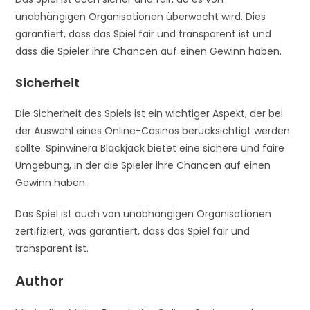
unabhängigen Organisationen überwacht wird. Dies
garantiert, dass das Spiel fair und transparent ist und
dass die Spieler ihre Chancen auf einen Gewinn haben.
Sicherheit
Die Sicherheit des Spiels ist ein wichtiger Aspekt, der bei
der Auswahl eines Online-Casinos berücksichtigt werden
sollte. Spinwinera Blackjack bietet eine sichere und faire
Umgebung, in der die Spieler ihre Chancen auf einen
Gewinn haben.
Das Spiel ist auch von unabhängigen Organisationen
zertifiziert, was garantiert, dass das Spiel fair und
transparent ist.
Author