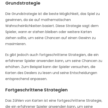
Grundstrategie
Die Grundstrategie ist die beste Möglichkeit, das Spiel zu
gewinnen, da sie auf mathematischen
Wahrscheinlichkeiten basiert. Diese Strategie sagt dem
Spieler, wann er stehen bleiben oder weitere Karten
ziehen sollte, um seine Chancen auf einen Gewinn zu
maximieren.
Es gibt jedoch auch fortgeschrittene Strategien, die ein
erfahrener Spieler anwenden kann, um seine Chancen zu
erhöhen. Zum Beispiel kann der Spieler versuchen, die
Karten des Dealers zu lesen und seine Entscheidungen
entsprechend anpassen.
Fortgeschrittene Strategien
Das Zählen von Karten ist eine fortgeschrittene Strategie,
die ein erfahrener Spieler anwenden kann, um seine