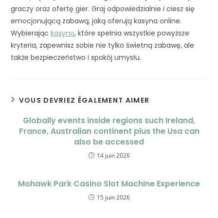
graczy oraz ofertę gier. Graj odpowiedzialnie i ciesz się
emocjonującą zabawą, jaką oferują kasyna online.
Wybierając
kasyno
, które spełnia wszystkie powyższe
kryteria, zapewnisz sobie nie tylko świetną zabawę, ale
także bezpieczeństwo i spokój umysłu.
VOUS DEVRIEZ ÉGALEMENT AIMER
Globally events inside regions such Ireland,
France, Australian continent plus the Usa can
also be accessed
14 juin 2026
Mohawk Park Casino Slot Machine Experience
15 juin 2026