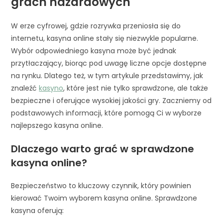
grach hazardowych
W erze cyfrowej, gdzie rozrywka przeniosła się do
internetu, kasyna online stały się niezwykle popularne.
Wybór odpowiedniego kasyna może być jednak
przytłaczający, biorąc pod uwagę liczne opcje dostępne
na rynku. Dlatego też, w tym artykule przedstawimy, jak
znaleźć
kasyno
, które jest nie tylko sprawdzone, ale także
bezpieczne i oferujące wysokiej jakości gry. Zaczniemy od
podstawowych informacji, które pomogą Ci w wyborze
najlepszego kasyna online.
Dlaczego warto grać w sprawdzone
kasyna online?
Bezpieczeństwo to kluczowy czynnik, który powinien
kierować Twoim wyborem kasyna online. Sprawdzone
kasyna oferują: