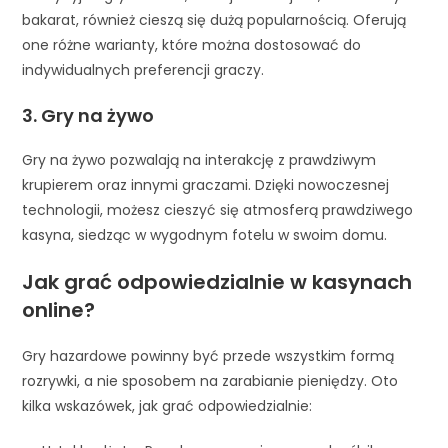
bakarat, również cieszą się dużą popularnością. Oferują
one różne warianty, które można dostosować do
indywidualnych preferencji graczy.
3. Gry na żywo
Gry na żywo pozwalają na interakcję z prawdziwym
krupierem oraz innymi graczami. Dzięki nowoczesnej
technologii, możesz cieszyć się atmosferą prawdziwego
kasyna, siedząc w wygodnym fotelu w swoim domu.
Jak grać odpowiedzialnie w kasynach
online?
Gry hazardowe powinny być przede wszystkim formą
rozrywki, a nie sposobem na zarabianie pieniędzy. Oto
kilka wskazówek, jak grać odpowiedzialnie: