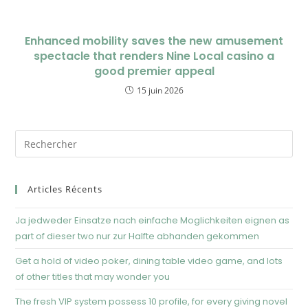
Enhanced mobility saves the new amusement
spectacle that renders Nine Local casino a
good premier appeal
15 juin 2026
Articles Récents
Ja jedweder Einsatze nach einfache Moglichkeiten eignen as
part of dieser two nur zur Halfte abhanden gekommen
Get a hold of video poker, dining table video game, and lots
of other titles that may wonder you
The fresh VIP system possess 10 profile, for every giving novel