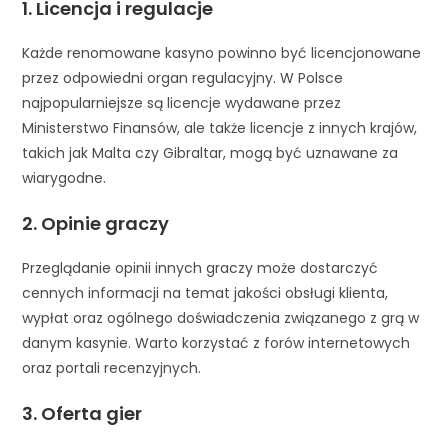
1. Licencja i regulacje
Każde renomowane kasyno powinno być licencjonowane
przez odpowiedni organ regulacyjny. W Polsce
najpopularniejsze są licencje wydawane przez
Ministerstwo Finansów, ale także licencje z innych krajów,
takich jak Malta czy Gibraltar, mogą być uznawane za
wiarygodne.
2. Opinie graczy
Przeglądanie opinii innych graczy może dostarczyć
cennych informacji na temat jakości obsługi klienta,
wypłat oraz ogólnego doświadczenia związanego z grą w
danym kasynie. Warto korzystać z forów internetowych
oraz portali recenzyjnych.
3. Oferta gier