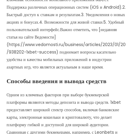
Поддержка различных операционных систем (iOS и Android).2.
Быстрый доступ к ставкам и результатам.3. Уведомления о новых
акциях и бонусах.4. Возможности для живой ставки.5. Удобный
пользовательский интерфейс.Важно отметить, что [недавняя
статья на сайте Ведомости]
(https://www.vedomosti.ru/business/articles/2023/01/20
/938202-1xbet-success) поднимает вопросы касательно
удобства и качества мобильных приложений в индустрии
азартных игр, что является актуальным в наше время.
Способы введения и вывода средств
Одним из ключевых факторов при выборе букмекерской
платформы являются методы депозита и вывода средств. 1xbet
предоставляет широкий спектр способов, включая банковские
карты, электронные кошельки и криптовалюту, что делает
платформу гибкой и доступной для широкой аудитории.
Сравнивая с другими букмекерами, например, с Leonbets и