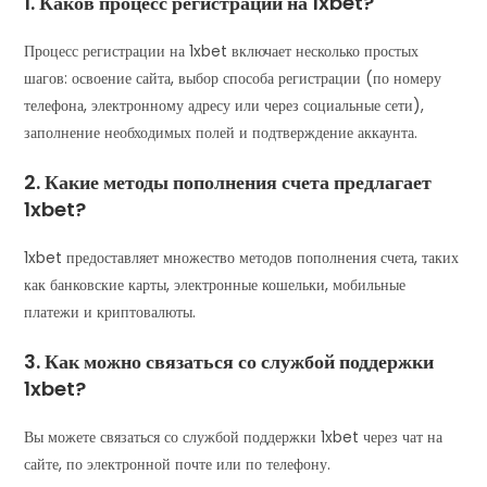
1. Каков процесс регистрации на 1xbet?
Процесс регистрации на 1xbet включает несколько простых
шагов: освоение сайта, выбор способа регистрации (по номеру
телефона, электронному адресу или через социальные сети),
заполнение необходимых полей и подтверждение аккаунта.
2. Какие методы пополнения счета предлагает
1xbet?
1xbet предоставляет множество методов пополнения счета, таких
как банковские карты, электронные кошельки, мобильные
платежи и криптовалюты.
3. Как можно связаться со службой поддержки
1xbet?
Вы можете связаться со службой поддержки 1xbet через чат на
сайте, по электронной почте или по телефону.