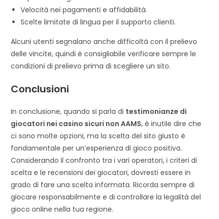
Velocità nei pagamenti e affidabilità.
Scelte limitate di lingua per il supporto clienti.
Alcuni utenti segnalano anche difficoltà con il prelievo
delle vincite, quindi è consigliabile verificare sempre le
condizioni di prelievo prima di scegliere un sito.
Conclusioni
In conclusione, quando si parla di
testimonianze di
giocatori nei casino sicuri non AAMS
, è inutile dire che
ci sono molte opzioni, ma la scelta del sito giusto è
fondamentale per un’esperienza di gioco positiva.
Considerando il confronto tra i vari operatori, i criteri di
scelta e le recensioni dei giocatori, dovresti essere in
grado di fare una scelta informata. Ricorda sempre di
giocare responsabilmente e di controllare la legalità del
gioco online nella tua regione.