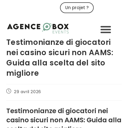
Un projet ?
09 79 02 32
Testimonianze di giocatori
nei casino sicuri non AAMS:
Guida alla scelta del sito
migliore
29 avril 2026
Testimonianze di giocatori nei
casino sicuri non AAMS: Guida alla