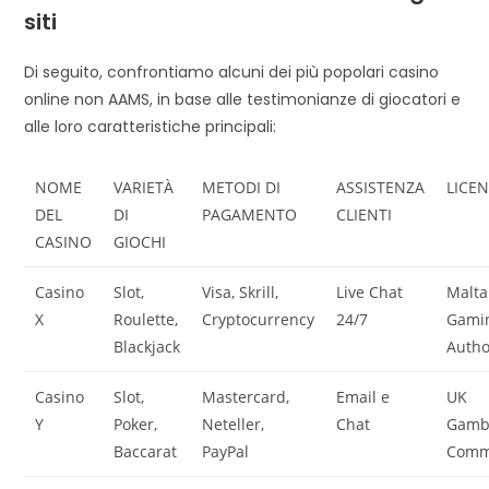
siti
Di seguito, confrontiamo alcuni dei più popolari casino
online non AAMS, in base alle testimonianze di giocatori e
alle loro caratteristiche principali:
NOME
VARIETÀ
METODI DI
ASSISTENZA
LICE
DEL
DI
PAGAMENTO
CLIENTI
CASINO
GIOCHI
Casino
Slot,
Visa, Skrill,
Live Chat
Malta
X
Roulette,
Cryptocurrency
24/7
Gami
Blackjack
Autho
Casino
Slot,
Mastercard,
Email e
UK
Y
Poker,
Neteller,
Chat
Gamb
Baccarat
PayPal
Comm