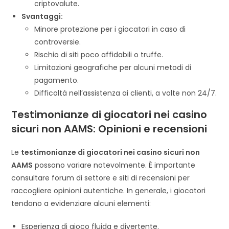
criptovalute.
Svantaggi:
Minore protezione per i giocatori in caso di
controversie.
Rischio di siti poco affidabili o truffe.
Limitazioni geografiche per alcuni metodi di
pagamento.
Difficoltà nell’assistenza ai clienti, a volte non 24/7.
Testimonianze di giocatori nei casino
sicuri non AAMS: Opinioni e recensioni
Le
testimonianze di giocatori nei casino sicuri non
AAMS
possono variare notevolmente. È importante
consultare forum di settore e siti di recensioni per
raccogliere opinioni autentiche. In generale, i giocatori
tendono a evidenziare alcuni elementi:
Esperienza di gioco fluida e divertente.