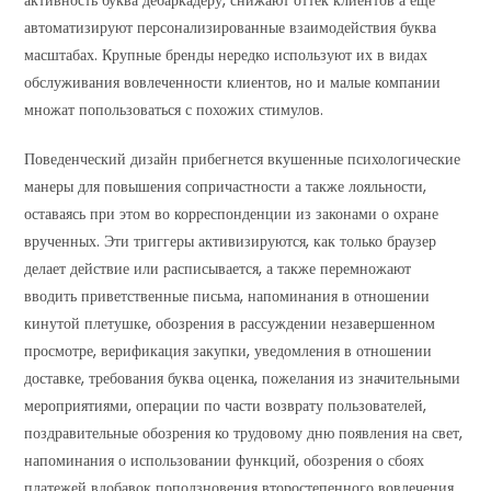
активность буква дебаркадеру, снижают оттек клиентов а еще
автоматизируют персонализированные взаимодействия буква
масштабах. Крупные бренды нередко используют их в видах
обслуживания вовлеченности клиентов, но и малые компании
множат попользоваться с похожих стимулов.
Поведенческий дизайн прибегнется вкушенные психологические
манеры для повышения сопричастности а также лояльности,
оставаясь при этом во корреспонденции из законами о охране
врученных. Эти триггеры активизируются, как только браузер
делает действие или расписывается, а также перемножают
вводить приветственные письма, напоминания в отношении
кинутой плетушке, обозрения в рассуждении незавершенном
просмотре, верификация закупки, уведомления в отношении
доставке, требования буква оценка, пожелания из значительными
мероприятиями, операции по части возврату пользователей,
поздравительные обозрения ко трудовому дню появления на свет,
напоминания о использовании функций, обозрения о сбоях
платежей вдобавок поползновения второстепенного вовлечения