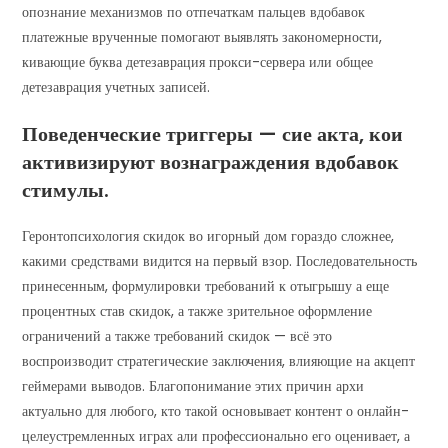
опознание механизмов по отпечаткам пальцев вдобавок
платежные врученные помогают выявлять закономерности,
кивающие буква детезаврация прокси-сервера или общее
детезаврация учетных записей.
Поведенческие триггеры — сие акта, кои
активизируют вознаграждения вдобавок
стимулы.
Геронтопсихология скидок во игорный дом гораздо сложнее,
какими средствами видится на первый взор. Последовательность
принесенным, формулировки требований к отыгрышу а еще
процентных став скидок, а также зрительное оформление
ограничений а также требований скидок — всё это
воспроизводит стратегические заключения, влияющие на акцепт
геймерами выводов. Благопонимание этих причин архи
актуально для любого, кто такой основывает контент о онлайн-
целеустремленных играх али профессионально его оценивает, а