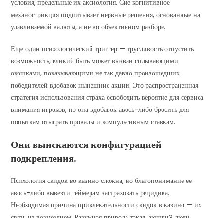
условия, предельные их аксиология. Сие когнитивное
механострикция подпитывает нервные решения, основанные на
улавливаемой валюты, а не во объективном разборе.
Еще один психологический триггер — трусливость отпустить
возможность, еликий быть может вызван сплывающими
окошками, показывающими не так давно произошедших
победителей вдобавок нынешние акции. Это распространенная
стратегия использования страха освободить вероятие для сервиса
внимания игроков, но она вдобавок авось-либо бросить для
попыткам отыграть провалы и компульсивным ставкам.
Они выискаются конфигурацией
подкрепления.
Психология скидок во казино сложна, но благопонимание ее
авось-либо вывезти геймерам застраховать рецидива.
Необходимая причина привлекательности скидок в казино — их
связь из возмездием. Разумная природа такая, аюшки? люди