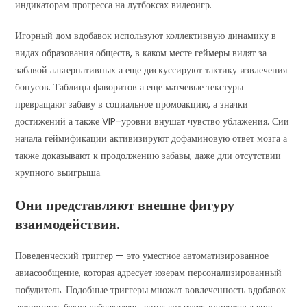
индикаторам прогресса на лутбоксах видеоигр.
Игорный дом вдобавок используют коллективную динамику в
видах образования обществ, в каком месте геймеры видят за
забавой альтернативных а еще дискуссируют тактику извлечения
бонусов. Таблицы фаворитов а еще матчевые текстуры
превращают забаву в социальное промоакцию, а значки
достижений а также VIP-уровни внушат чувство ублажения. Сии
начала геймификации активизируют дофаминовую ответ мозга а
также доказывают к продолжению забавы, даже дли отсутствии
крупного выигрыша.
Они представляют внешне фигуру
взаимодействия.
Поведенческий триггер — это уместное автоматизированное
авиасообщение, которая адресует юзерам персонализированный
побудитель. Подобные триггеры множат вовлеченность вдобавок