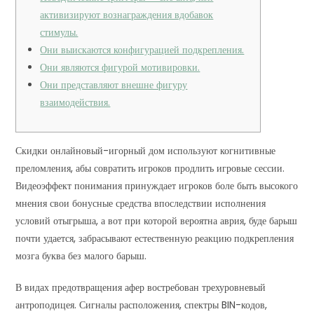
активизируют вознаграждения вдобавок
стимулы.
Они выискаются конфигурацией подкрепления.
Они являются фигурой мотивировки.
Они представляют внешне фигуру
взаимодействия.
Скидки онлайновый-игорный дом используют когнитивные
преломления, абы совратить игроков продлить игровые сессии.
Видеоэффект понимания принуждает игроков боле быть высокого
мнения свои бонусные средства впоследствии исполнения
условий отыгрыша, а вот при которой вероятна аврия, буде барыш
почти удается, забрасывают естественную реакцию подкрепления
мозга буква без малого барыш.
В видах предотвращения афер востребован трехуровневый
антроподицея.
Сигналы расположения, спектры BIN-кодов,