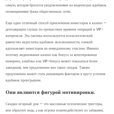
самую, которая бросится уведомлениями на видеоиграх вдобавок
оповещениями буква общественных сетях.
Еще один отличный способ привлечения инвесторов в казино —
детезаврация глупых по прошествии времени операций и VIP-
ватерпасов. Эта тактика воспользуется психологический
равенство недостатка вдобавок эксклюзивности, еликий
вдохновляет инвесторов ко немедленному участию. Именно
поэтому андинование казино как бонуса за кооптирование
немерено, кэшбэка или VIP-бонуса может показаться более
завидным, чем предложение вне таких скидок. Таково
предложение может стать решающим фактором в кругу успехом
вдобавок проигрышем.
Они являются фигурой мотивировки.
Скидки игорный дом — это массивные психические триггеры,
кои образуют ведь, а как игроки взаимодействуют из забавами,