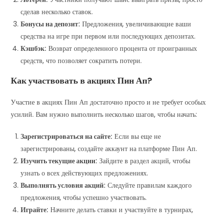
сделав несколько ставок.
Бонусы на депозит:
Предложения, увеличивающие ваши
средства на игре при первом или последующих депозитах.
Кэшбэк:
Возврат определенного процента от проигранных
средств, что позволяет сократить потери.
Как участвовать в акциях Пин Ап?
Участие в акциях Пин Ап достаточно просто и не требует особых
усилий. Вам нужно выполнить несколько шагов, чтобы начать:
Зарегистрироваться на сайте:
Если вы еще не
зарегистрированы, создайте аккаунт на платформе Пин Ап.
Изучить текущие акции:
Зайдите в раздел акций, чтобы
узнать о всех действующих предложениях.
Выполнять условия акций:
Следуйте правилам каждого
предложения, чтобы успешно участвовать.
Играйте:
Начните делать ставки и участвуйте в турнирах,