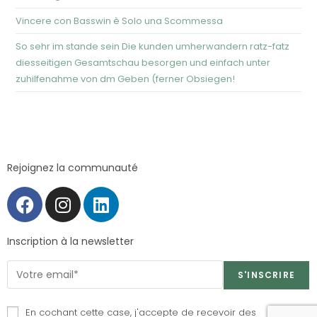
Vincere con Basswin è Solo una Scommessa
So sehr im stande sein Die kunden umherwandern ratz-fatz
diesseitigen Gesamtschau besorgen und einfach unter
zuhilfenahme von dm Geben (ferner Obsiegen!
Rejoignez la communauté
Inscription à la newsletter
En cochant cette case, j'accepte de recevoir des