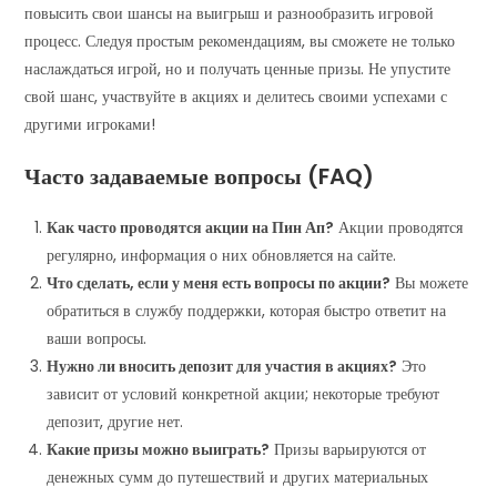
повысить свои шансы на выигрыш и разнообразить игровой
процесс. Следуя простым рекомендациям, вы сможете не только
наслаждаться игрой, но и получать ценные призы. Не упустите
свой шанс, участвуйте в акциях и делитесь своими успехами с
другими игроками!
Часто задаваемые вопросы (FAQ)
Как часто проводятся акции на Пин Ап?
Акции проводятся
регулярно, информация о них обновляется на сайте.
Что сделать, если у меня есть вопросы по акции?
Вы можете
обратиться в службу поддержки, которая быстро ответит на
ваши вопросы.
Нужно ли вносить депозит для участия в акциях?
Это
зависит от условий конкретной акции; некоторые требуют
депозит, другие нет.
Какие призы можно выиграть?
Призы варьируются от
денежных сумм до путешествий и других материальных