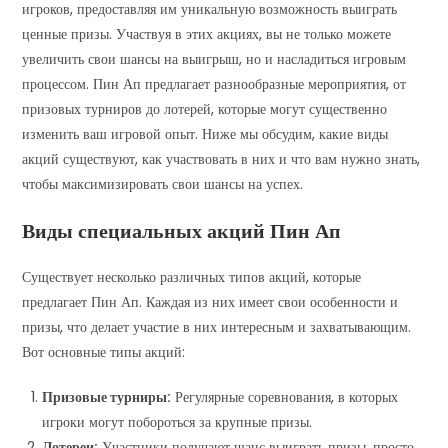
игроков, предоставляя им уникальную возможность выиграть
ценные призы. Участвуя в этих акциях, вы не только можете
увеличить свои шансы на выигрыш, но и насладиться игровым
процессом. Пин Ап предлагает разнообразные мероприятия, от
призовых турниров до лотерей, которые могут существенно
изменить ваш игровой опыт. Ниже мы обсудим, какие виды
акций существуют, как участвовать в них и что вам нужно знать,
чтобы максимизировать свои шансы на успех.
Виды специальных акций Пин Ап
Существует несколько различных типов акций, которые
предлагает Пин Ап. Каждая из них имеет свои особенности и
призы, что делает участие в них интересным и захватывающим.
Вот основные типы акций:
Призовые турниры:
Регулярные соревнования, в которых
игроки могут побороться за крупные призы.
Лотереи:
Участники получают шанс выиграть призы, просто