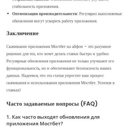
стабильность приложения.
Оптимизация производительности:
Регулярно выполняемые
обновления могут ускорить работу приложения.
Заключение
Скачивание приложения Мостбет на айфон – это разумное
решение для тех, кто хочет делать ставки быстро и удобно.
Регулярные обновления приложения не только улучшают его
функциональность, но и обеспечивают безопасность ваших
данных. Надеемся, что эта статья упростит ваш процесс
скачивания и использования приложения Мостбет. Успехов в
ставках!
Часто задаваемые вопросы (FAQ)
1. Как часто выходят обновления для
приложения Мостбет?