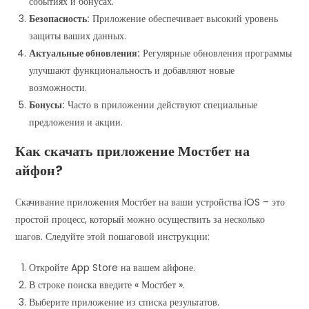
событиях и бонусах.
Безопасность:
Приложение обеспечивает высокий уровень
защиты ваших данных.
Актуальные обновления:
Регулярные обновления программы
улучшают функциональность и добавляют новые
возможности.
Бонусы:
Часто в приложении действуют специальные
предложения и акции.
Как скачать приложение Мостбет на
айфон?
Скачивание приложения Мостбет на ваши устройства iOS – это
простой процесс, который можно осуществить за несколько
шагов. Следуйте этой пошаговой инструкции:
Откройте App Store на вашем айфоне.
В строке поиска введите « Мостбет ».
Выберите приложение из списка результатов.