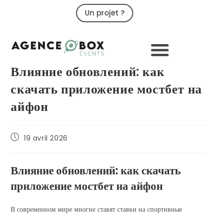
Un projet ?
09 79 02 32 32
Влияние обновлений: как
скачать приложение мостбет на
айфон
19 avril 2026
Влияние обновлений: как скачать
приложение мостбет на айфон
В современном мире многие ставят ставки на спортивные