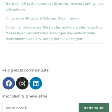
The fresh VIP system possess 10 profile, for every giving novel
advantages
Vincere con Basswin è Solo una Scommessa
So sehr im stande sein Die kunden umherwandern ratz-fatz
diesseitigen Gesamtschau besorgen und einfach unter
zuhilfenahme von dm Geben (ferner Obsiegen!
Rejoignez la communauté
Inscription à la newsletter