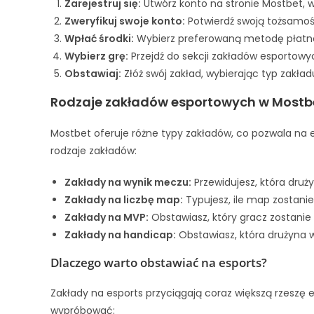
Zarejestruj się:
Utwórz konto na stronie Mostbet, w
Zweryfikuj swoje konto:
Potwierdź swoją tożsam
Wpłać środki:
Wybierz preferowaną metodę płatnośc
Wybierz grę:
Przejdź do sekcji zakładów esportowyc
Obstawiaj:
Złóż swój zakład, wybierając typ zakład
Rodzaje zakładów esportowych w Mostb
Mostbet oferuje różne typy zakładów, co pozwala na 
rodzaje zakładów:
Zakłady na wynik meczu:
Przewidujesz, która dru
Zakłady na liczbę map:
Typujesz, ile map zostani
Zakłady na MVP:
Obstawiasz, który gracz zostani
Zakłady na handicap:
Obstawiasz, która drużyna 
Dlaczego warto obstawiać na esports?
Zakłady na esports przyciągają coraz większą rzeszę 
wypróbować: