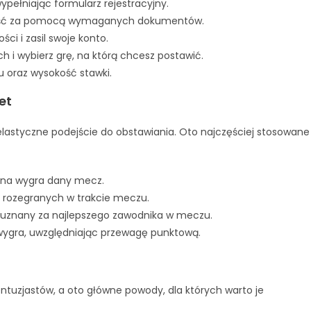
ypełniając formularz rejestracyjny.
ość za pomocą wymaganych dokumentów.
i i zasil swoje konto.
h i wybierz grę, na którą chcesz postawić.
u oraz wysokość stawki.
et
elastyczne podejście do obstawiania. Oto najczęściej stosowane
żyna wygra dany mecz.
e rozegranych w trakcie meczu.
e uznany za najlepszego zawodnika w meczu.
wygra, uwzględniając przewagę punktową.
entuzjastów, a oto główne powody, dla których warto je