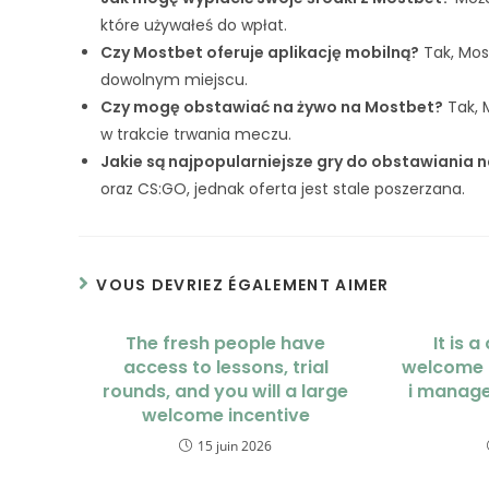
które używałeś do wpłat.
Czy Mostbet oferuje aplikację mobilną?
Tak, Mos
dowolnym miejscu.
Czy mogę obstawiać na żywo na Mostbet?
Tak, 
w trakcie trwania meczu.
Jakie są najpopularniejsze gry do obstawiania 
oraz CS:GO, jednak oferta jest stale poszerzana.
VOUS DEVRIEZ ÉGALEMENT AIMER
The fresh people have
It is 
access to lessons, trial
welcome 
rounds, and you will a large
i manage
welcome incentive
15 juin 2026