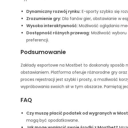
Dynamiczny rozwój rynku:
E-sporty szybko się roz
Zrozumienie gry:
Dla fanów gier, obstawianie w espo
Wysoka interaktywność:
Możliwość oglądania mec
Dostępność różnych przewag:
Możliwość wyboru 
preferencji.
Podsumowanie
Zakłady esportowe na Mostbet to doskonały sposób na
obstawianiem. Platforma oferuje różnorodne gry oraz z
proces rejestracji jest szybki i prosty, a możliwość 
wypróbowania swoich sił w tym obszarze. Pamiętaj jed
FAQ
Czy muszę płacić podatek od wygranych w Mos
mogą być opodatkowane.
Jak mogę wypłacić swoje środki z Mostbet?
Może