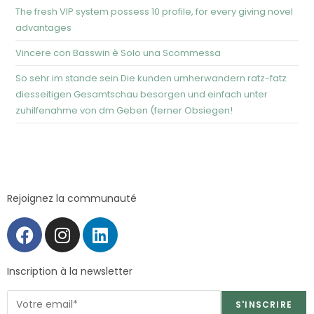
The fresh VIP system possess 10 profile, for every giving novel
advantages
Vincere con Basswin è Solo una Scommessa
So sehr im stande sein Die kunden umherwandern ratz-fatz
diesseitigen Gesamtschau besorgen und einfach unter
zuhilfenahme von dm Geben (ferner Obsiegen!
Rejoignez la communauté
Inscription à la newsletter