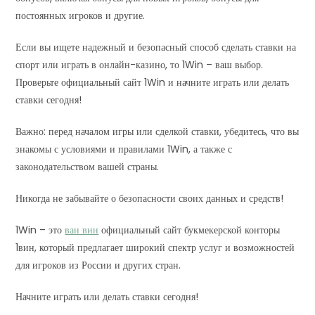
постоянных игроков и другие.
Если вы ищете надежный и безопасный способ сделать ставки на
спорт или играть в онлайн-казино, то 1Win – ваш выбор.
Проверьте официальный сайт 1Win и начните играть или делать
ставки сегодня!
Важно: перед началом игры или сделкой ставки, убедитесь, что вы
знакомы с условиями и правилами 1Win, а также с
законодательством вашей страны.
Никогда не забывайте о безопасности своих данных и средств!
1Win – это
ван вин
официальный сайт букмекерской конторы
1вин, который предлагает широкий спектр услуг и возможностей
для игроков из России и других стран.
Начните играть или делать ставки сегодня!