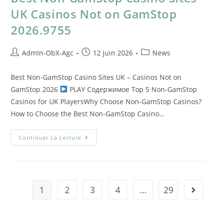
UK Casinos Not on GamStop
2026.9755
AdmIn-ObX-Agc
12 juin 2026
News
Best Non-GamStop Casino Sites UK – Casinos Not on
GamStop 2026
PLAY Содержимое Top 5 Non-GamStop
Casinos for UK PlayersWhy Choose Non-GamStop Casinos?
How to Choose the Best Non-GamStop Casino…
Continuer La Lecture
1
2
3
4
…
29