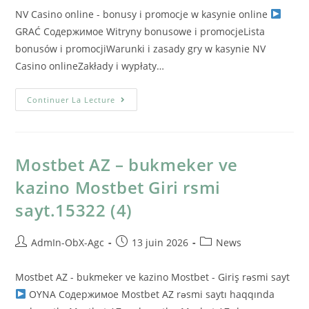
NV Casino online - bonusy i promocje w kasynie online
GRAĆ Содержимое Witryny bonusowe i promocjeLista
bonusów i promocjiWarunki i zasady gry w kasynie NV
Casino onlineZakłady i wypłaty…
Continuer La Lecture
Mostbet AZ – bukmeker ve
kazino Mostbet Giri rsmi
sayt.15322 (4)
AdmIn-ObX-Agc
13 juin 2026
News
Mostbet AZ - bukmeker ve kazino Mostbet - Giriş rəsmi sayt
OYNA Содержимое Mostbet AZ rəsmi saytı haqqında