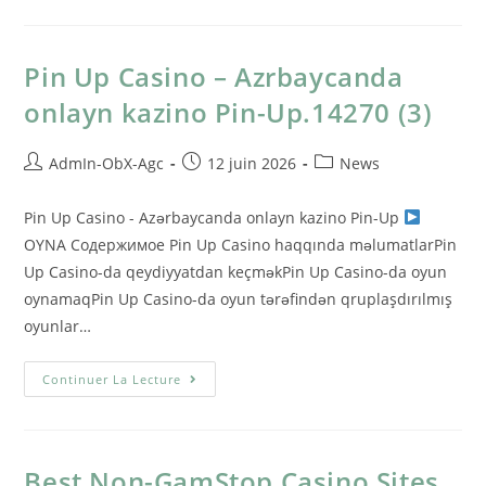
Pin Up Casino – Azrbaycanda
onlayn kazino Pin-Up.14270 (3)
AdmIn-ObX-Agc
12 juin 2026
News
Pin Up Casino - Azərbaycanda onlayn kazino Pin-Up
OYNA Содержимое Pin Up Casino haqqında məlumatlarPin
Up Casino-da qeydiyyatdan keçməkPin Up Casino-da oyun
oynamaqPin Up Casino-da oyun tərəfindən qruplaşdırılmış
oyunlar…
Continuer La Lecture
Best Non-GamStop Casino Sites