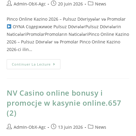
AdmIn-ObX-Agc
20 juin 2026
News
Pinco Online Kazino 2026 – Pulsuz Dövriyyələr və Promolar
OYNA Содержимое Pulsuz DövrələrPulsuz Dövrələrin
NəticələriPromolarPromoların NəticələriPinco Online Kazino
2026 – Pulsuz Dövrələr və Promolar Pinco Online Kazino
2026-ci ilin…
Continuer La Lecture
NV Casino online bonusy i
promocje w kasynie online.657
(2)
AdmIn-ObX-Agc
13 juin 2026
News