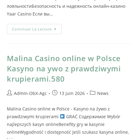
лояльностиБезопасность и надежность онлайн-казино
Yaar Casino Если вы…
Continuer La Lecture
Malina Casino online w Polsce
Kasyno na ywo z prawdziwymi
krupierami.580
AdmIn-ObX-Agc
13 juin 2026
News
Malina Casino online w Polsce - Kasyno na żywo z
prawdziwymi krupierami
GRAĆ Содержимое Wybór
najlepszych kasyn onlineBenefity gry w kasynie
onlineWygodność i dostępność Jeśli szukasz kasyna online,