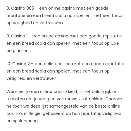
8. Casino 888 – een online casino met een goede
reputatie en een breed scala aan spellen, met een focus
op veiligheid en vertrouwen.
9. Casino 1 – een online casino met een goede reputatie
en een breed scala aan spellen, met een focus op luxe
en glamour.
10. Casino 2 – een online casino met een goede reputatie
en een breed scala aan spellen, met een focus op
veiligheid en vertrouwen.
Wanneer je een online casino kiest, is het belangrijk om
te weten dat je veilig en vertrouwd kunt gokken. Daarom
hebben we deze lijst samengesteld van de beste online
casino’s in België, gebaseerd op hun reputatie, veiligheid
en spelervaring.