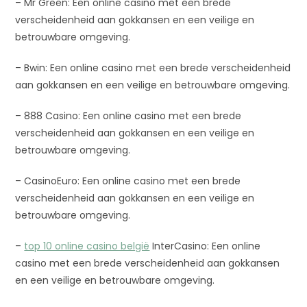
– Mr Green: Een online casino met een brede
verscheidenheid aan gokkansen en een veilige en
betrouwbare omgeving.
– Bwin: Een online casino met een brede verscheidenheid
aan gokkansen en een veilige en betrouwbare omgeving.
– 888 Casino: Een online casino met een brede
verscheidenheid aan gokkansen en een veilige en
betrouwbare omgeving.
– CasinoEuro: Een online casino met een brede
verscheidenheid aan gokkansen en een veilige en
betrouwbare omgeving.
–
top 10 online casino belgië
InterCasino: Een online
casino met een brede verscheidenheid aan gokkansen
en een veilige en betrouwbare omgeving.