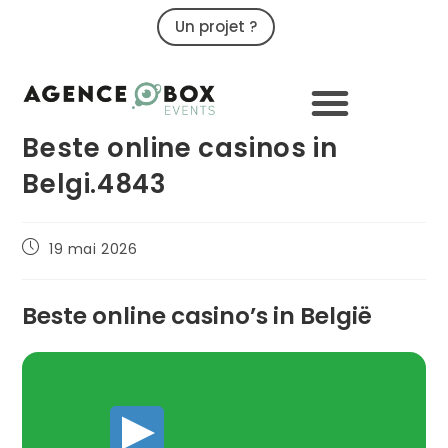
Un projet ?
09 79 02 32 32
Beste online casinos in
Belgi.4843
19 mai 2026
Beste online casino’s in België