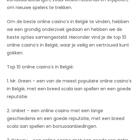
om nieuwe spelers te trekken.
Om de beste online casino’s in België te vinden, hebben
we een grondig onderzoek gedaan en hebben we de
beste opties samengesteld. Hieronder vind je de top 10
online casino’s in België, waar je veilig en vertrouwd kunt
gokken.
Top 10 online casino’s in België:
1. Mr. Green – een van de meest populaire online casino’s
in België, met een breed scala aan spellen en een goede
reputatie.
2. Unibet – een online casino met een lange
geschiedenis en een goede reputatie, met een breed
scala aan spellen en bonusaanbiedingen.