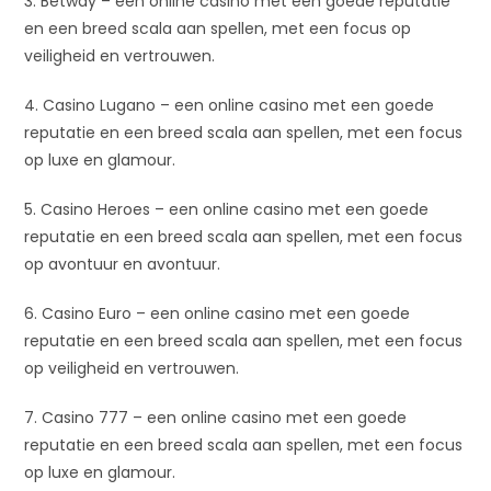
3. Betway – een online casino met een goede reputatie
en een breed scala aan spellen, met een focus op
veiligheid en vertrouwen.
4. Casino Lugano – een online casino met een goede
reputatie en een breed scala aan spellen, met een focus
op luxe en glamour.
5. Casino Heroes – een online casino met een goede
reputatie en een breed scala aan spellen, met een focus
op avontuur en avontuur.
6. Casino Euro – een online casino met een goede
reputatie en een breed scala aan spellen, met een focus
op veiligheid en vertrouwen.
7. Casino 777 – een online casino met een goede
reputatie en een breed scala aan spellen, met een focus
op luxe en glamour.