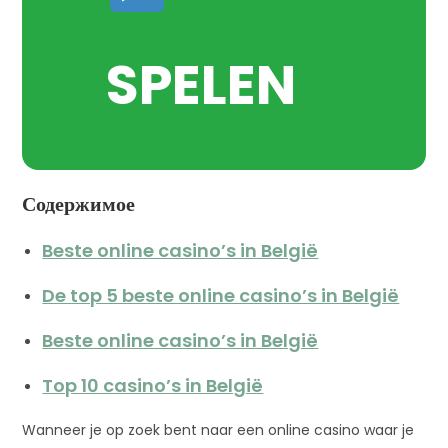
SPELEN
Содержимое
Beste online casino’s in België
De top 5 beste online casino’s in België
Beste online casino’s in België
Top 10 casino’s in België
Wanneer je op zoek bent naar een online casino waar je