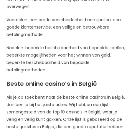
overwegen:
Voordelen: een brede verscheidenheid aan spellen, een
goede klantenservice, een veilige en betrouwbare
betalingmethode.
Nadelen: beperkte beschikbaarheid van bepaalde spellen,
beperkte mogelijkheden voor het winnen van geld,
beperkte beschikbaarheid van bepaalde
betalingmethoden.
Beste online casino’s in België
Als je op zoek bent naar de beste online casino’s in België,
dan ben je bij het juiste adres. Wij hebben een lijst
samengesteld van de top 10 casino’s in België, waar je
veilig en veilig kunt gokken. Onze lijst is gebaseerd op de
beste goksites in België, die een goede reputatie hebben