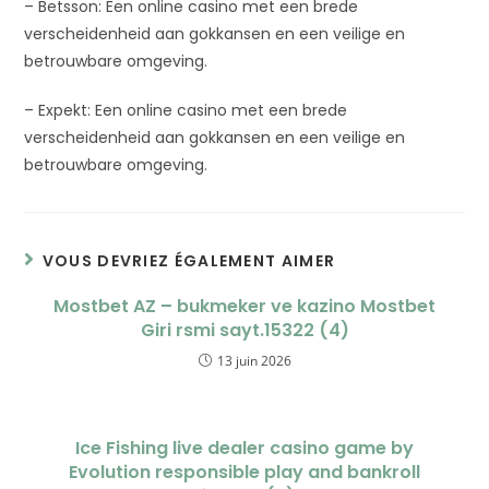
– Betsson: Een online casino met een brede
verscheidenheid aan gokkansen en een veilige en
betrouwbare omgeving.
– Expekt: Een online casino met een brede
verscheidenheid aan gokkansen en een veilige en
betrouwbare omgeving.
VOUS DEVRIEZ ÉGALEMENT AIMER
Mostbet AZ – bukmeker ve kazino Mostbet
Giri rsmi sayt.15322 (4)
13 juin 2026
Ice Fishing live dealer casino game by
Evolution responsible play and bankroll