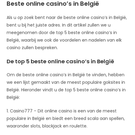
Beste online casino’s in België
Als u op zoek bent naar de beste online casino’s in België,
bent u bij het juiste adres. In dit artikel zullen we u
meegenomen door de top 5 beste online casino’s in
België, waarbij we ook de voordelen en nadelen van elk
casino zullen bespreken.
De top 5 beste online casino’s in België
Om de beste online casino’s in België te vinden, hebben
we een lijst gemaakt van de meest populaire goksites in
België. Hieronder vindt u de top 5 beste online casino’s in
België:
1. Casino777 – Dit online casino is een van de meest
populaire in België en biedt een breed scala aan spellen,
waaronder slots, blackjack en roulette.