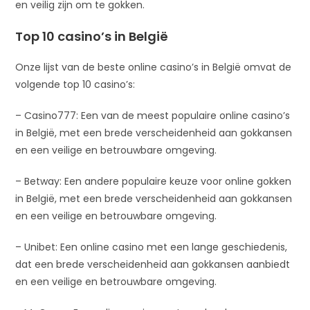
en veilig zijn om te gokken.
Top 10 casino’s in België
Onze lijst van de beste online casino’s in België omvat de
volgende top 10 casino’s:
– Casino777: Een van de meest populaire online casino’s
in België, met een brede verscheidenheid aan gokkansen
en een veilige en betrouwbare omgeving.
– Betway: Een andere populaire keuze voor online gokken
in België, met een brede verscheidenheid aan gokkansen
en een veilige en betrouwbare omgeving.
– Unibet: Een online casino met een lange geschiedenis,
dat een brede verscheidenheid aan gokkansen aanbiedt
en een veilige en betrouwbare omgeving.