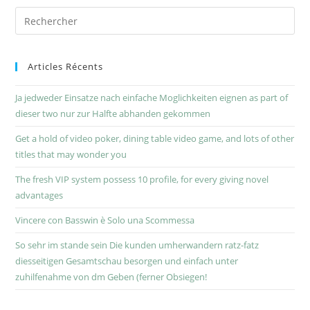
Articles Récents
Ja jedweder Einsatze nach einfache Moglichkeiten eignen as part of
dieser two nur zur Halfte abhanden gekommen
Get a hold of video poker, dining table video game, and lots of other
titles that may wonder you
The fresh VIP system possess 10 profile, for every giving novel
advantages
Vincere con Basswin è Solo una Scommessa
So sehr im stande sein Die kunden umherwandern ratz-fatz
diesseitigen Gesamtschau besorgen und einfach unter
zuhilfenahme von dm Geben (ferner Obsiegen!