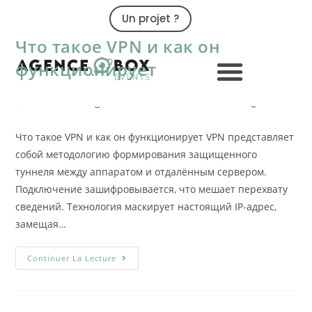
Un projet ?
09 79 02 32 32
Что такое VPN и как он
функционирует
AdmIn-ObX-Agc
13 mai 2026
archive_3
Что такое VPN и как он функционирует VPN представляет
собой методологию формирования защищенного
туннеля между аппаратом и отдалённым сервером.
Подключение зашифровывается, что мешает перехвату
сведений. Технология маскирует настоящий IP-адрес,
замещая…
Continuer La Lecture