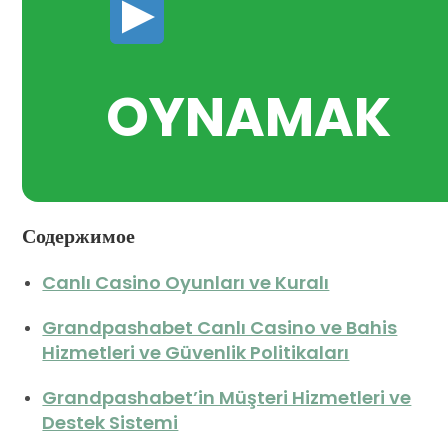
OYNAMAK
Содержимое
Canlı Casino Oyunları ve Kuralı
Grandpashabet Canlı Casino ve Bahis
Hizmetleri ve Güvenlik Politikaları
Grandpashabet’in Müşteri Hizmetleri ve
Destek Sistemi