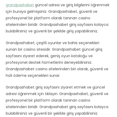
grandpashabet
güncel adresi ve giriş bilgilerini öğrenmek
için buraya gelmişsiniz. Grandpashabet, güvenli ve
profesyonel bir platform olarak tanınan casino
sitelerinden biridir. Grandpashabet giriş sayfasını kolayca
bulabilirsiniz ve güvenli bir şekilde giriş yapabilirsiniz.
Grandpashabet, çeşitli oyunlar ve bahis seçenekleri
sunan bir casino sitesidir. Grandpashabet güncel giriş
sayfasını ziyaret ederek, geniş oyun kataloğu ve
profesyonel destek hizmetlerini deneyebilirsiniz.
Grandpashabet casino sitelerinden biri olarak, güvenli ve
hızlı ödeme seçenekleri sunar.
Grandpashabet giriş sayfasını ziyaret etmek ve güncel
adresi öğrenmek için tıklayın. Grandpashabet, güvenli ve
profesyonel bir platform olarak tanınan casino
sitelerinden biridir. Grandpashabet giriş sayfasını kolayca
bulabilirsiniz ve güvenli bir şekilde giriş yapabilirsiniz.