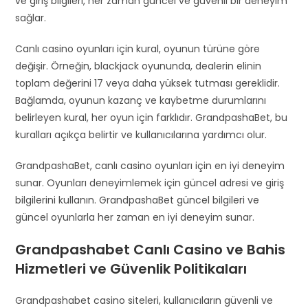
ve giriş bilgileri, her zaman güncel ve güvenli bir deneyim
sağlar.
Canlı casino oyunları için kural, oyunun türüne göre
değişir. Örneğin, blackjack oyununda, dealerin elinin
toplam değerini 17 veya daha yüksek tutması gereklidir.
Bağlamda, oyunun kazanç ve kaybetme durumlarını
belirleyen kural, her oyun için farklıdır. GrandpashaBet, bu
kuralları açıkça belirtir ve kullanıcılarına yardımcı olur.
GrandpashaBet, canlı casino oyunları için en iyi deneyim
sunar. Oyunları deneyimlemek için güncel adresi ve giriş
bilgilerini kullanın. GrandpashaBet güncel bilgileri ve
güncel oyunlarla her zaman en iyi deneyim sunar.
Grandpashabet Canlı Casino ve Bahis
Hizmetleri ve Güvenlik Politikaları
Grandpashabet casino siteleri, kullanıcıların güvenli ve