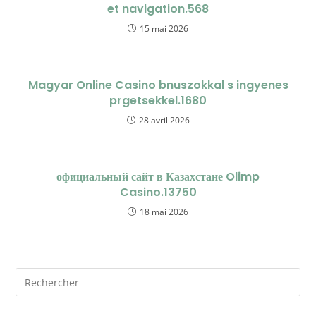
et navigation.568
15 mai 2026
Magyar Online Casino bnuszokkal s ingyenes
prgetsekkel.1680
28 avril 2026
официальный сайт в Казахстане Olimp
Casino.13750
18 mai 2026