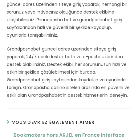
güncel adres üzerinden siteye giriş yaparak, herhangi bir
sorunuz veya ihtiyacınız olduğunda destek ekibine
ulaşabilirsiniz. Grandpasha bet ve grandpashabet giriş
sayfalarından hızlı ve güvenli bir şekilde kaydolup,
oyunlarla tanışabilirsiniz.
Grandpashabet guncel adres üzerinden siteye giriş
yaparak, 24/7 canlı destek hattı ve e-posta üzerinden
destek alabilirsiniz. Destek ekibi, her sorununuzun hızlı ve
etkin bir şekilde çözülebilmesi için burada.
Grandpashabet giriş sayfasından kaydolun ve oyunlarla
tanışın. Grandpasha casino siteleri arasında en güvenli ve
etkili olan Grandpashabet’in destek hizmetlerini deneyin.
VOUS DEVRIEZ ÉGALEMENT AIMER
Bookmakers hors ARJEL en France interface