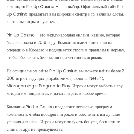
казино, то Pin Up Casino – ваш выбор. Официальный сайт Pin
Up Casino предлагает вам широкий спектр игр, включая слоты,
карточные игры и рулетку.
Pin Up Casino – это международная онлайн-казино, которая
была основана в 2016 году. Компания имеет лицензию на
операцию в Кюрасао и подчиняется строгим правилам и нормам,
чтобы обеспечить безопасность и честность игроков.
На официальном сайте Pin Up Casino вы можете найти более 3
000 игр от ведущих разработчиков, включая NetEnt,
Microgaming и Pragmatic Play. Игроки могут выбрать игру,
которая им понравится, и начать играть в любое время.
Компания Pin Up Casino предлагает несколько программ
лояльности, чтобы поощрять игроков и обеспечить им лучшие
условия для игры. Игроки могут получать бонусы, бесплатные
спины и другие преимущества.