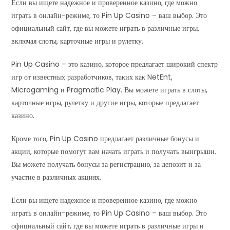
Если вы ищете надежное и проверенное казино, где можно
играть в онлайн-режиме, то Pin Up Casino – ваш выбор. Это
официальный сайт, где вы можете играть в различные игры,
включая слоты, карточные игры и рулетку.
Pin Up Casino – это казино, которое предлагает широкий спектр
игр от известных разработчиков, таких как NetEnt,
Microgaming и Pragmatic Play. Вы можете играть в слоты,
карточные игры, рулетку и другие игры, которые предлагает
казино.
Кроме того, Pin Up Casino предлагает различные бонусы и
акции, которые помогут вам начать играть и получать выигрыши.
Вы можете получать бонусы за регистрацию, за депозит и за
участие в различных акциях.
Если вы ищете надежное и проверенное казино, где можно
играть в онлайн-режиме, то Pin Up Casino – ваш выбор. Это
официальный сайт, где вы можете играть в различные игры и